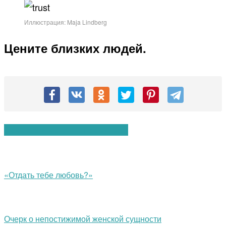
Иллюстрация: Maja Lindberg
Цените близких людей.
Вам также могут понравиться:
«Отдать тебе любовь?»
Очерк о непостижимой женской сущности