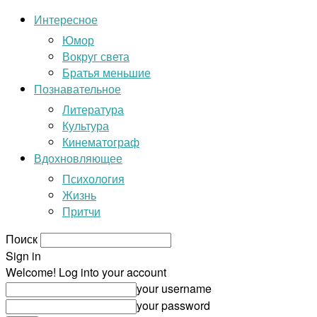
Интересное
Юмор
Вокруг света
Братья меньшие
Познавательное
Литература
Культура
Кинематограф
Вдохновляющее
Психология
Жизнь
Притчи
Поиск
Sign in
Welcome! Log into your account
your username
your password