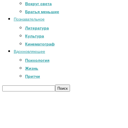
Вокруг света
Братья меньшие
Познавательное
Литература
Культура
Кинематограф
Вдохновляющее
Психология
Жизнь
Притчи