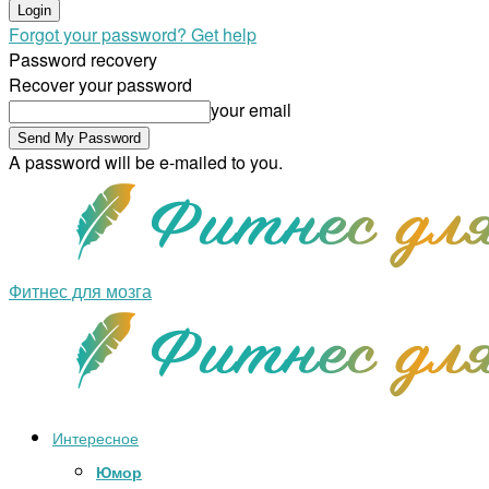
Forgot your password? Get help
Password recovery
Recover your password
your email
A password will be e-mailed to you.
Фитнес для мозга
Интересное
Юмор