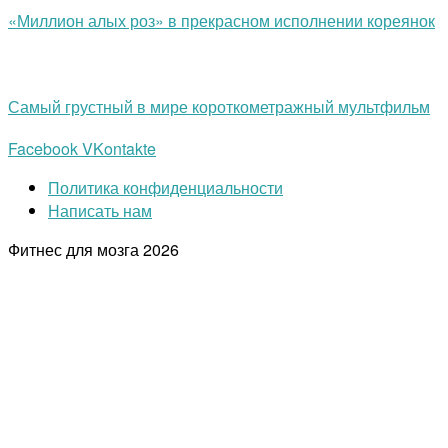
«Миллион алых роз» в прекрасном исполнении кореянок
Самый грустный в мире короткометражный мультфильм
Facebook
VKontakte
Политика конфиденциальности
Написать нам
Фитнес для мозга
2026