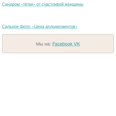
Синдром «тётки» от счастливой женщины
Сильное фото: «Цена аплодисментов»
Мы на:
Facebook
VK