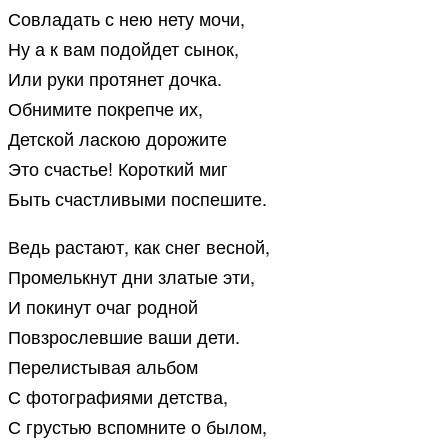
Совладать с нею нету мочи,
Ну а к вам подойдет сынок,
Или руки протянет дочка.
Обнимите покрепче их,
Детской ласкою дорожите
Это счастье! Короткий миг
Быть счастливыми поспешите.
Ведь растают, как снег весной,
Промелькнут дни златые эти,
И покинут очаг родной
Повзрослевшие ваши дети.
Перелистывая альбом
С фотографиями детства,
С грустью вспомните о былом,