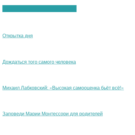
Вам также могут понравиться:
Открытка дня
Дождаться того самого человека
Михаил Лабковский: «Высокая самооценка бьёт всё!»
Заповеди Марии Монтессори для родителей