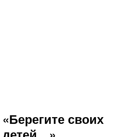
«Берегите своих
детей…»