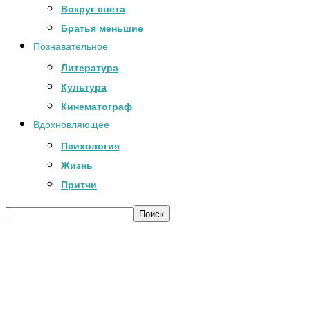
Вокруг света
Братья меньшие
Познавательное
Литература
Культура
Кинематограф
Вдохновляющее
Психология
Жизнь
Притчи