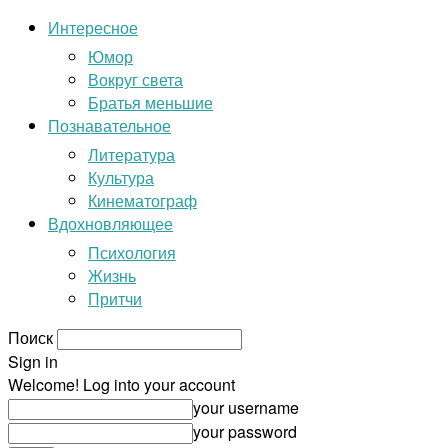
Интересное
Юмор
Вокруг света
Братья меньшие
Познавательное
Литература
Культура
Кинематограф
Вдохновляющее
Психология
Жизнь
Притчи
Поиск
Sign in
Welcome! Log into your account
your username
your password