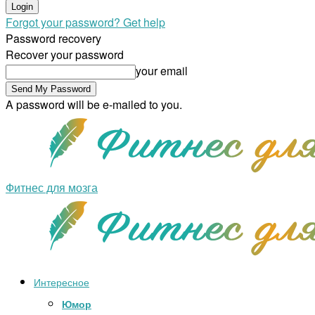
Forgot your password? Get help
Password recovery
Recover your password
your email
A password will be e-mailed to you.
Фитнес для мозга
Интересное
Юмор