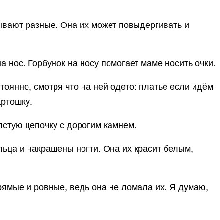
бывают разные. Она их может повыдергивать и
на нос. Горбунок на носу помогает маме носить очки.
тоянно, смотря что на ней одето: платье если идём
артошку.
лстую цепочку с дорогим камнем.
льца и накрашены ногти. Она их красит белым,
прямые и ровные, ведь она не ломала их. Я думаю,