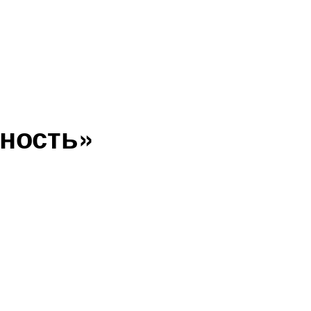
ность»