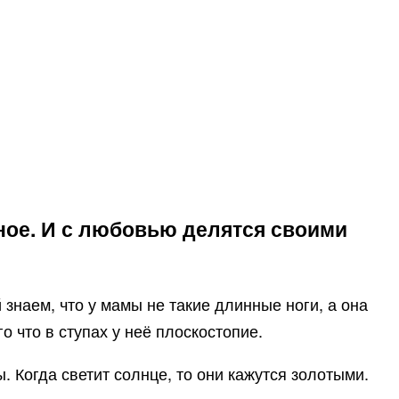
вное. И с любовью делятся своими
 знаем, что у мамы не такие длинные ноги, а она
о что в ступах у неё плоскостопие.
. Когда светит солнце, то они кажутся золотыми.