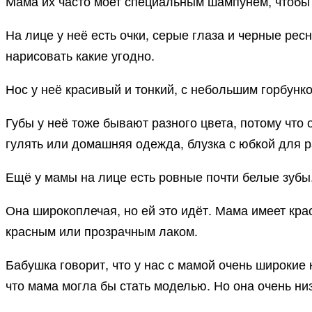
Мама их часто моет специальным шампунем, чтобы 
На лице у неё есть очки, серые глаза и черные рес
нарисовать какие угодно.
Нос у неё красивый и тонкий, с небольшим горбунком
Губы у неё тоже бывают разного цвета, потому что 
гулять или домашняя одежда, блузка с юбкой для 
Ещё у мамы на лице есть ровные почти белые зубы.
Она широкоплечая, но ей это идёт. Мама имеет кра
красным или прозрачным лаком.
Бабушка говорит, что у нас с мамой очень широкие 
что мама могла бы стать моделью. Но она очень низ