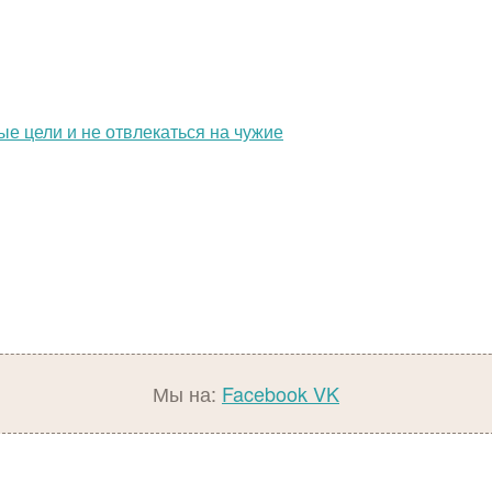
ые цели и не отвлекаться на чужие
Мы на:
Facebook
VK