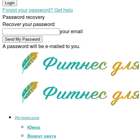
Forgot your password? Get help
Password recovery
Recover your password
your email
A password will be e-mailed to you.
Интересное
Юмор
Вокруг света