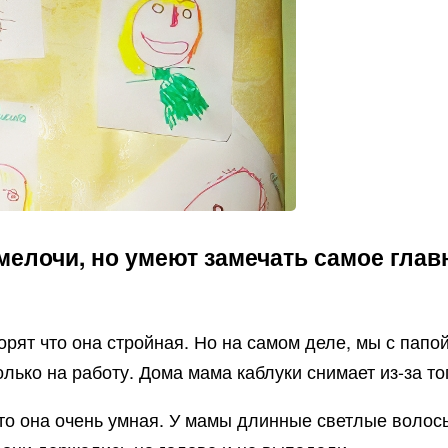
мелочи, но умеют замечать самое гла
рят что она стройная. Но на самом деле, мы с папой
олько на работу. Дома мама каблуки снимает из-за тог
то она очень умная. У мамы длинные светлые волосы