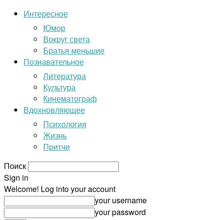
Интересное
Юмор
Вокруг света
Братья меньшие
Познавательное
Литература
Культура
Кинематограф
Вдохновляющее
Психология
Жизнь
Притчи
Поиск
Sign in
Welcome! Log into your account
your username
your password