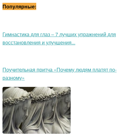
Популярные:
Гимнастика для глаз – 7 лучших упражнений для
восстановления и улучшения...
Поучительная притча «Почему людям платят по-
разному»