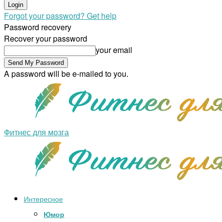
Forgot your password? Get help
Password recovery
Recover your password
your email
A password will be e-mailed to you.
Фитнес для мозга
Интересное
Юмор