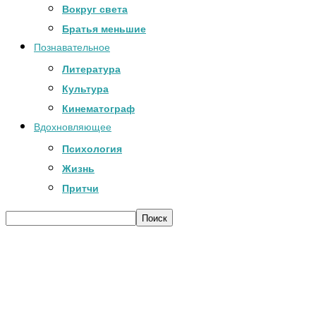
Вокруг света
Братья меньшие
Познавательное
Литература
Культура
Кинематограф
Вдохновляющее
Психология
Жизнь
Притчи