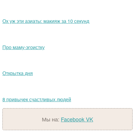
Ох уж эти азиаты: макияж за 10 секунд
Про маму-эгоистку
Открытка дня
8 привычек счастливых людей
Мы на:
Facebook
VK