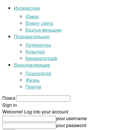
Интересное
Юмор
Вокруг света
Братья меньшие
Познавательное
Литература
Культура
Кинематограф
Вдохновляющее
Психология
Жизнь
Притчи
Поиск
Sign in
Welcome! Log into your account
your username
your password