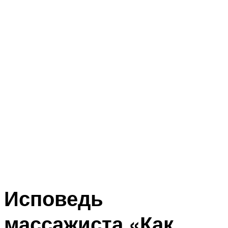
Исповедь
массажиста «Как