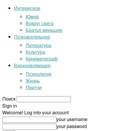
Интересное
Юмор
Вокруг света
Братья меньшие
Познавательное
Литература
Культура
Кинематограф
Вдохновляющее
Психология
Жизнь
Притчи
Поиск
Sign in
Welcome! Log into your account
your username
your password