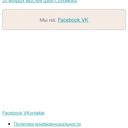
20 мудрых мыслей царя Соломона
Мы на:
Facebook
VK
Facebook
VKontakte
Политика конфиденциальности