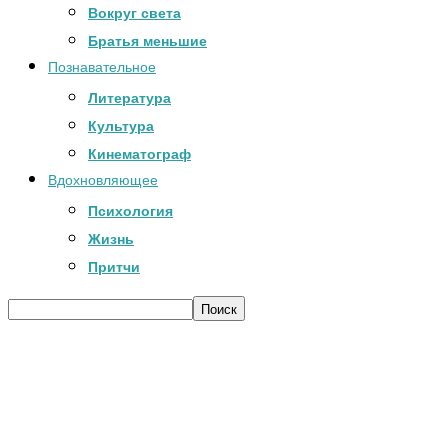
Вокруг света
Братья меньшие
Познавательное
Литература
Культура
Кинематограф
Вдохновляющее
Психология
Жизнь
Притчи