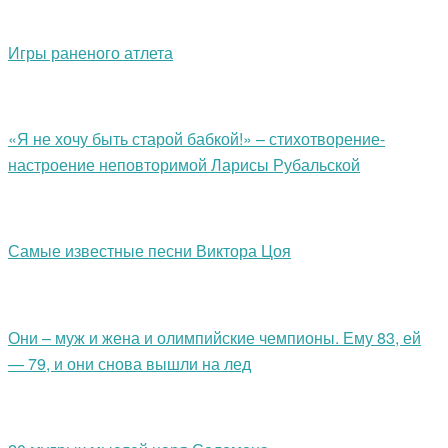
Игры раненого атлета
«Я не хочу быть старой бабкой!» – стихотворение-
настроение неповторимой Ларисы Рубальской
Самые известные песни Виктора Цоя
Они – муж и жена и олимпийские чемпионы. Ему 83, ей
— 79, и они снова вышли на лед