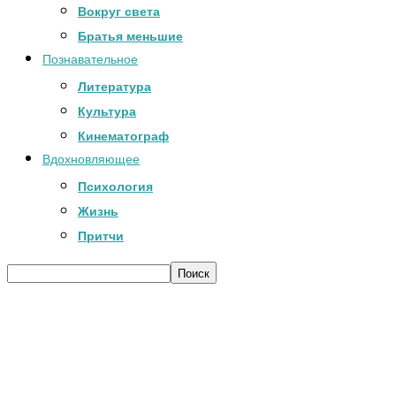
Вокруг света
Братья меньшие
Познавательное
Литература
Культура
Кинематограф
Вдохновляющее
Психология
Жизнь
Притчи