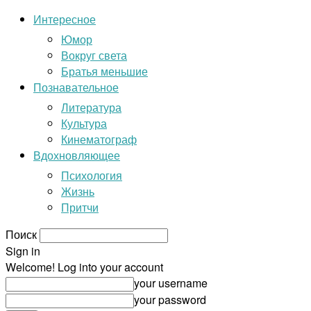
Интересное
Юмор
Вокруг света
Братья меньшие
Познавательное
Литература
Культура
Кинематограф
Вдохновляющее
Психология
Жизнь
Притчи
Поиск
Sign in
Welcome! Log into your account
your username
your password