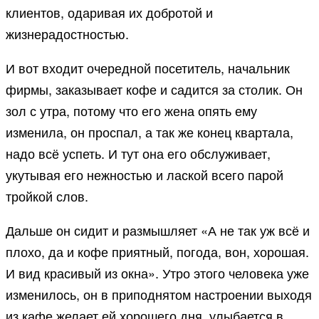
клиентов, одаривая их добротой и
жизнерадостностью.
И вот входит очередной посетитель, начальник
фирмы, заказывает кофе и садится за столик. Он
зол с утра, потому что его жена опять ему
изменила, он проспал, а так же конец квартала,
надо всё успеть. И тут она его обслуживает,
укутывая его нежностью и лаской всего парой
тройкой слов.
Дальше он сидит и размышляет «А не так уж всё и
плохо, да и кофе приятный, погода, вон, хорошая.
И вид красивый из окна». Утро этого человека уже
изменилось, он в приподнятом настроении выходя
из кафе желает ей хорошего дня, улыбается в