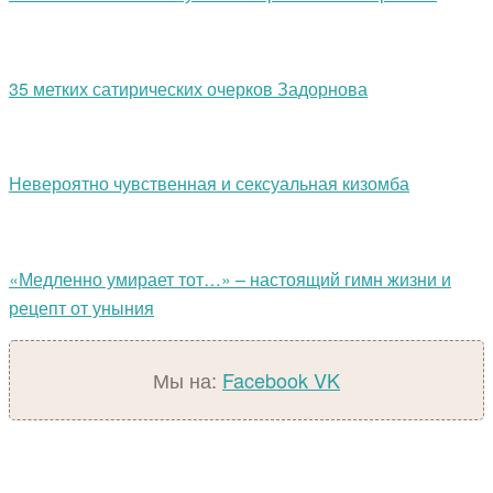
35 метких сатирических очерков Задорнова
Невероятно чувственная и сексуальная кизомба
«Медленно умирает тот…» – настоящий гимн жизни и
рецепт от уныния
Мы на:
Facebook
VK