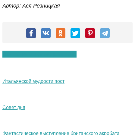
Автор: Ася Резницкая
Вам также могут понравиться:
Итальянской мудрости пост
Совет дня
Фантастическое выступление британского акробата