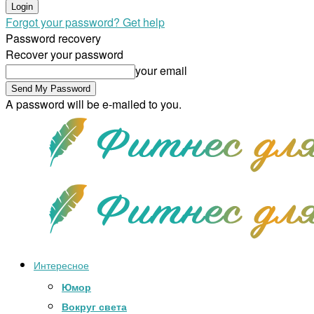
Forgot your password? Get help
Password recovery
Recover your password
your email
A password will be e-mailed to you.
Интересное
Юмор
Вокруг света