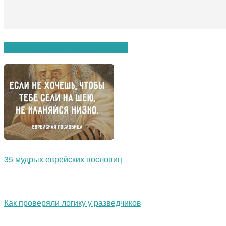
Вам также могут понравиться:
35 мудрых еврейских пословиц
Как проверяли логику у разведчиков