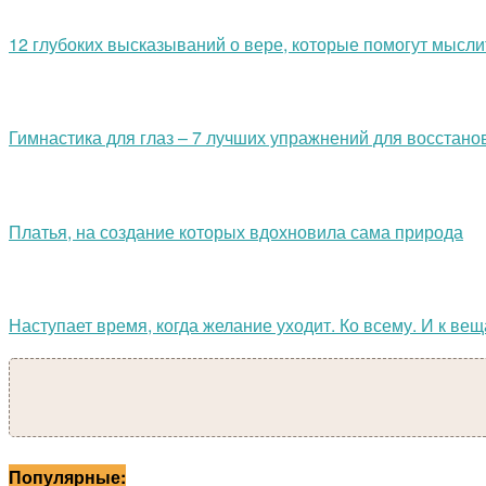
12 глубоких высказываний о вере, которые помогут мысл
Гимнастика для глаз – 7 лучших упражнений для восстан
Платья, на создание которых вдохновила сама природа
Наступает время, когда желание уходит. Ко всему. И к ве
Популярные: