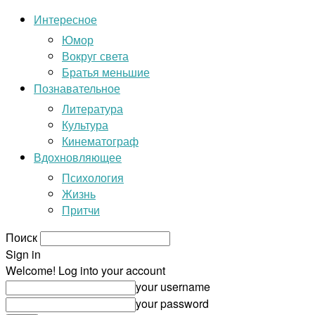
Интересное
Юмор
Вокруг света
Братья меньшие
Познавательное
Литература
Культура
Кинематограф
Вдохновляющее
Психология
Жизнь
Притчи
Поиск
Sign in
Welcome! Log into your account
your username
your password