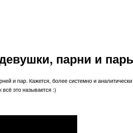
 девушки, парни и пар
ней и пар. Кажется, более системно и аналитически
 всё это называется :)