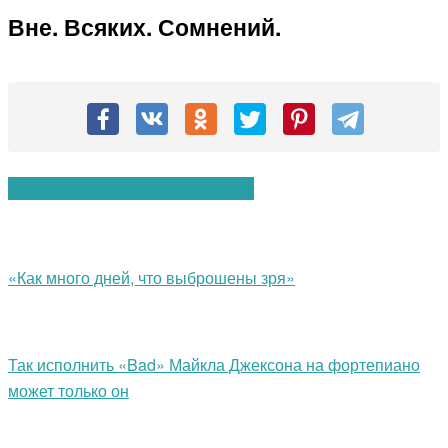
Вне. Всяких. Сомнений.
Вам также могут понравиться:
«Как много дней, что выброшены зря»
Так исполнить «Bad» Майкла Джексона на фортепиано
может только он