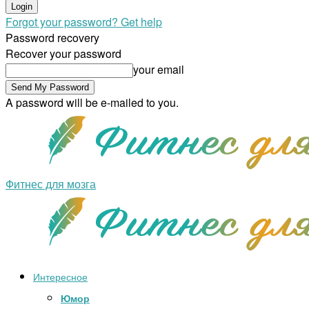
Forgot your password? Get help
Password recovery
Recover your password
your email
A password will be e-mailed to you.
Фитнес для мозга
Интересное
Юмор