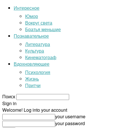
Интересное
Юмор
Вокруг света
Братья меньшие
Познавательное
Литература
Культура
Кинематограф
Вдохновляющее
Психология
Жизнь
Притчи
Поиск
Sign in
Welcome! Log into your account
your username
your password