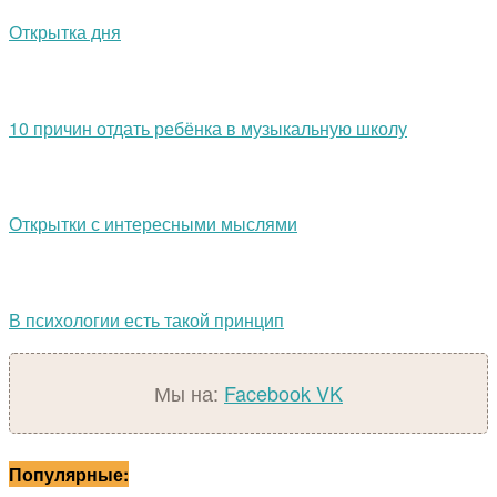
Открытка дня
10 причин отдать ребёнка в музыкальную школу
Открытки с интересными мыслями
В психологии есть такой принцип
Мы на:
Facebook
VK
Популярные: