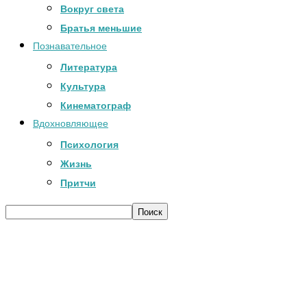
Вокруг света
Братья меньшие
Познавательное
Литература
Культура
Кинематограф
Вдохновляющее
Психология
Жизнь
Притчи