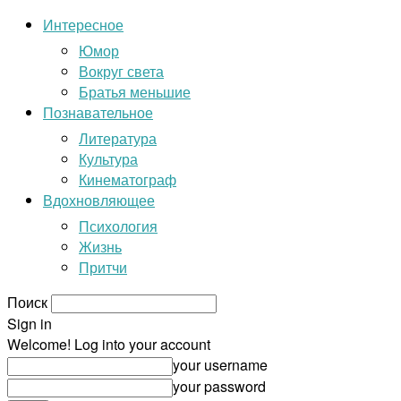
Интересное
Юмор
Вокруг света
Братья меньшие
Познавательное
Литература
Культура
Кинематограф
Вдохновляющее
Психология
Жизнь
Притчи
Поиск
Sign in
Welcome! Log into your account
your username
your password