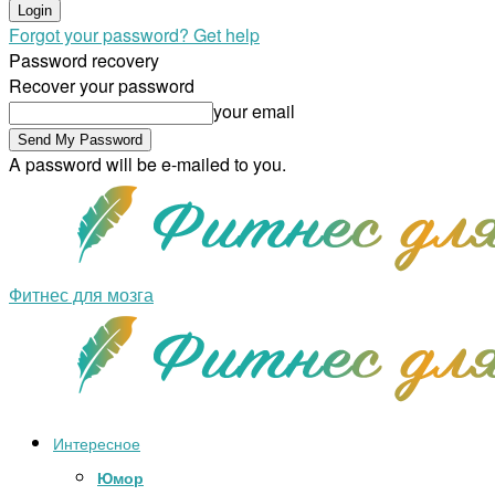
Forgot your password? Get help
Password recovery
Recover your password
your email
A password will be e-mailed to you.
Фитнес для мозга
Интересное
Юмор