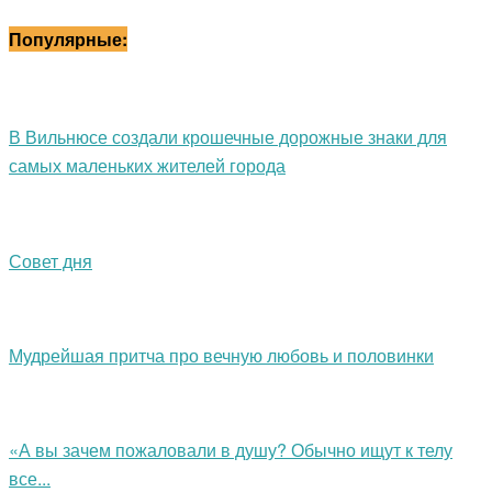
Популярные:
В Вильнюсе создали крошечные дорожные знаки для
самых маленьких жителей города
Совет дня
Мудрейшая притча про вечную любовь и половинки
«А вы зачем пожаловали в душу? Обычно ищут к телу
все...