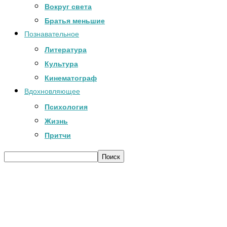
Вокруг света
Братья меньшие
Познавательное
Литература
Культура
Кинематограф
Вдохновляющее
Психология
Жизнь
Притчи