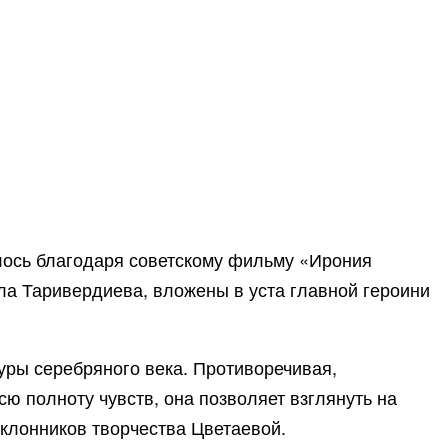
илось благодаря советскому фильму «Ирония
а Таривердиева, вложены в уста главной героини
уры серебряного века. Противоречивая,
ю полноту чувств, она позволяет взглянуть на
оклонников творчества Цветаевой.