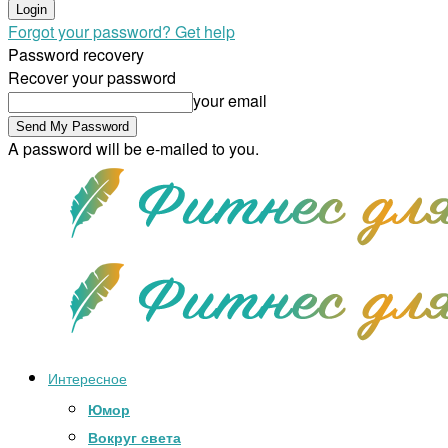
Forgot your password? Get help
Password recovery
Recover your password
your email
A password will be e-mailed to you.
Интересное
Юмор
Вокруг света