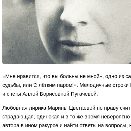
«Мне нравится, что вы больны не мной», одно из 
судьбы, или С лёгким паром!». Мелодичные строк
и спеты Аллой Борисовной Пугачевой.
Любовная лирика Марины Цветаевой по праву счита
страдающая, одинокая и в то же время невероятно 
автора в ином ракурсе и найти ответы на вопросы,