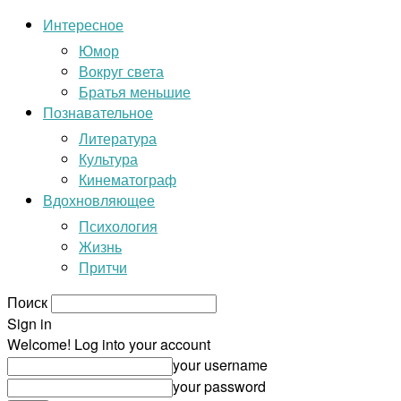
Интересное
Юмор
Вокруг света
Братья меньшие
Познавательное
Литература
Культура
Кинематограф
Вдохновляющее
Психология
Жизнь
Притчи
Поиск
Sign in
Welcome! Log into your account
your username
your password