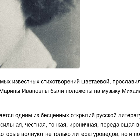
самых известных стихотворений Цветаевой, прослав
и Марины Ивановны были положены на музыку Михаил
ется одним из бесценных открытий русской литерат
сильная, честная, тонкая, ироничная, передающая вс
 которые волнуют не только литературоведов, но и п