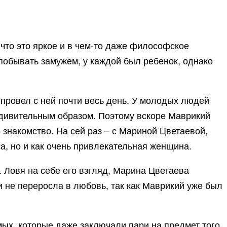
 что это яркое и в чем-то даже философское
побывать замужем, у каждой был ребенок, однако
 провел с ней почти весь день. У молодых людей
 удивительным образом. Поэтому вскоре Маврикий
знакомство. На сей раз – с Мариной Цветаевой,
са, но и как очень привлекательная женщина.
 Ловя на себе его взгляд, Марина Цветаева
и не переросла в любовь, так как Маврикий уже был
ых, которые даже заключали пари на предмет того,