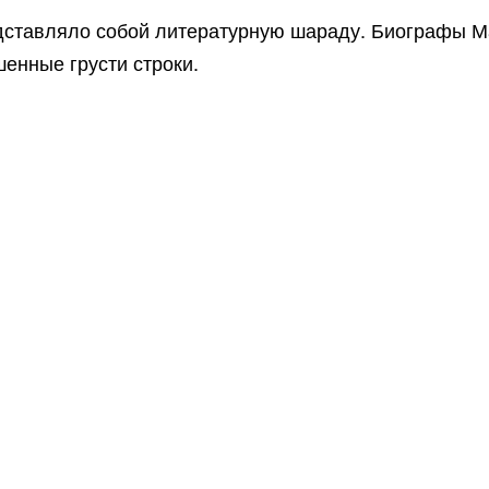
ставляло собой литературную шараду. Биографы Ма
енные грусти строки.