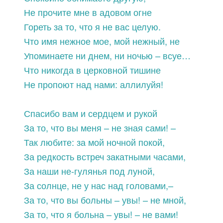
Не прочите мне в адовом огне
Гореть за то, что я не вас целую.
Что имя нежное мое, мой нежный, не
Упоминаете ни днем, ни ночью – всуе…
Что никогда в церковной тишине
Не пропоют над нами: аллилуйя!
Спасибо вам и сердцем и рукой
За то, что вы меня – не зная сами! –
Так любите: за мой ночной покой,
За редкость встреч закатными часами,
За наши не-гулянья под луной,
За солнце, не у нас над головами,–
За то, что вы больны – увы! – не мной,
За то, что я больна – увы! – не вами!