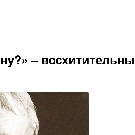
ну?» – восхитительны