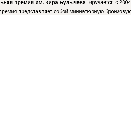
. Вручается с 200
ьная премия им. Кира Булычева
 премия представляет собой миниатюрную бронзову