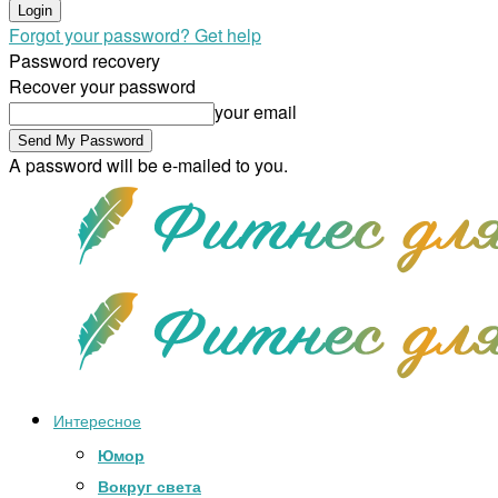
Forgot your password? Get help
Password recovery
Recover your password
your email
A password will be e-mailed to you.
Интересное
Юмор
Вокруг света