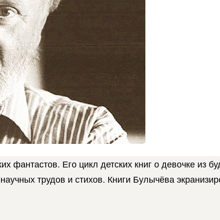
х фантастов. Его цикл детских книг о девочке из 
 научных трудов и стихов. Книги Булычёва экранизи