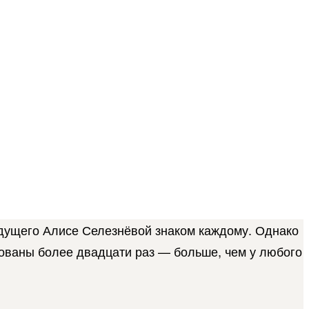
будущего Алисе Селезнёвой знаком каждому. Однако
рованы более двадцати раз — больше, чем у любого