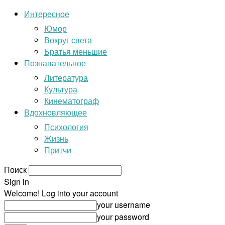
Интересное
Юмор
Вокруг света
Братья меньшие
Познавательное
Литература
Культура
Кинематограф
Вдохновляющее
Психология
Жизнь
Притчи
Поиск
Sign in
Welcome! Log into your account
your username
your password