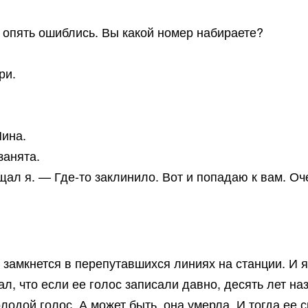
опять ошиблись. Вы какой номер набираете?
ри.
Нина.
занята.
ал я. — Где-то заклинило. Вот и попадаю к вам. Оч
 замкнется в перепутавшихся линиях на станции. И 
, что если ее голос записали давно, десять лет наза
олодой голос. А может быть, она умерла. И тогда ее