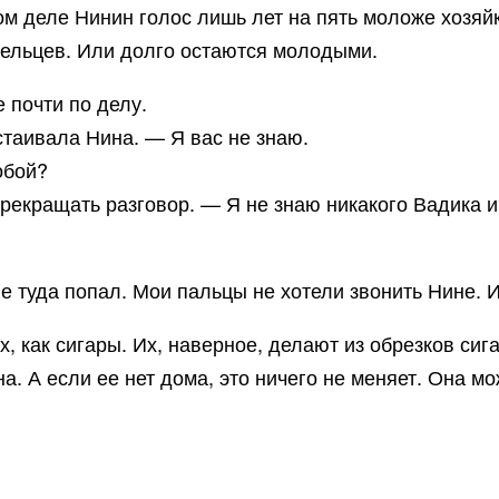
м деле Нинин голос лишь лет на пять моложе хозяйки
дельцев. Или долго остаются молодыми.
 почти по делу.
таивала Нина. — Я вас не знаю.
обой?
прекращать разговор. — Я не знаю никакого Вадика 
не туда попал. Мои пальцы не хотели звонить Нине. 
х, как сигары. Их, наверное, делают из обрезков сиг
а. А если ее нет дома, это ничего не меняет. Она м