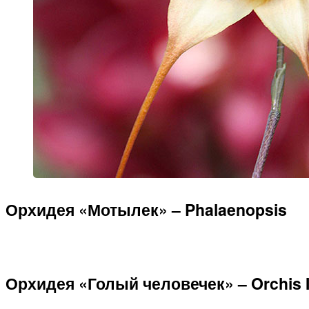
Орхидея «Мотылек» – Phalaenopsis
Орхидея «Голый человечек» – Orchis I