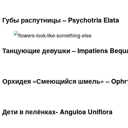
Губы распутницы – Psychotria Elata
Танцующие девушки – Impatiens Bequa
Орхидея «Смеющийся шмель» – Ophrys
Дети в пелёнках- Anguloa Uniflora