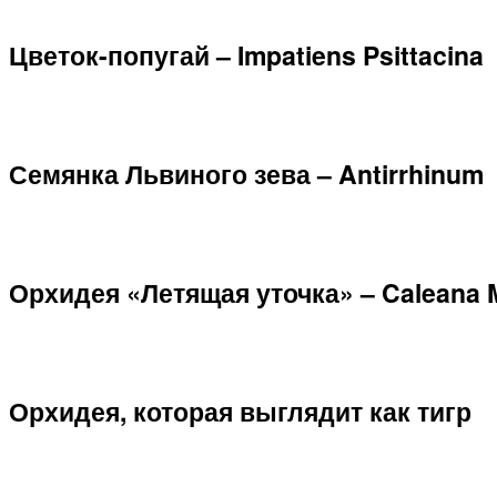
Цветок-попугай – Impatiens Psittacina
Семянка Львиного зева – Antirrhinum
Орхидея «Летящая уточка» – Caleana 
Орхидея, которая выглядит как тигр