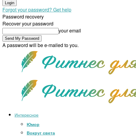
Forgot your password? Get help
Password recovery
Recover your password
your email
A password will be e-mailed to you.
Интересное
Юмор
Вокруг света