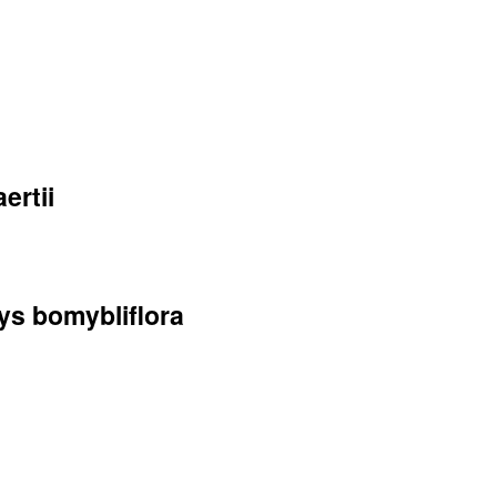
ertii
 bomybliflora