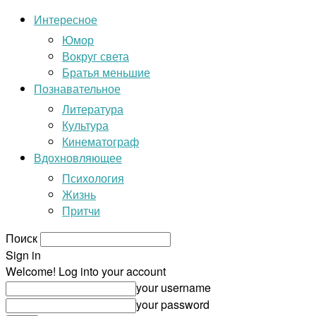
Интересное
Юмор
Вокруг света
Братья меньшие
Познавательное
Литература
Культура
Кинематограф
Вдохновляющее
Психология
Жизнь
Притчи
Поиск
Sign in
Welcome! Log into your account
your username
your password