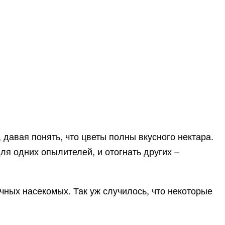
давая понять, что цветы полны вкусного нектара.
ля одних опылителей, и отогнать других –
чных насекомых. Так уж случилось, что некоторые