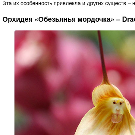
Эта их особенность привлекла и других существ – н
Орхидея «Обезьянья мордочка» – Drac