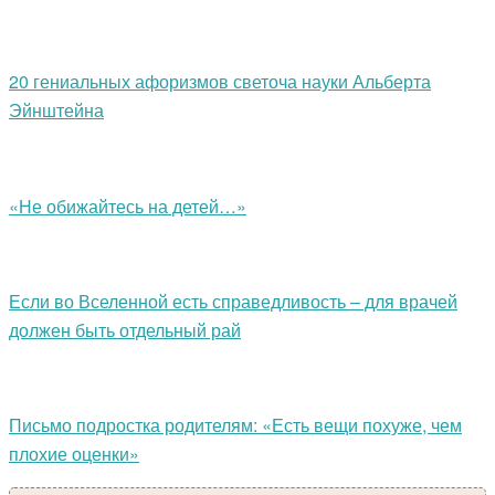
20 гениальных афоризмов светоча науки Альберта
Эйнштейна
«Не обижайтесь на детей…»
Если во Вселенной есть справедливость – для врачей
должен быть отдельный рай
Письмо подростка родителям: «Есть вещи похуже, чем
плохие оценки»