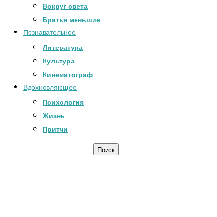
Вокруг света
Братья меньшие
Познавательное
Литература
Культура
Кинематограф
Вдохновляющее
Психология
Жизнь
Притчи