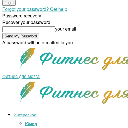
Forgot your password? Get help
Password recovery
Recover your password
your email
A password will be e-mailed to you.
Фитнес для мозга
Интересное
Юмор