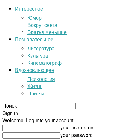
Интересное
Юмор
Вокруг света
Братья меньшие
Познавательное
Литература
Культура
Кинематограф
Вдохновляющее
Психология
Жизнь
Притчи
Поиск
Sign in
Welcome! Log into your account
your username
your password