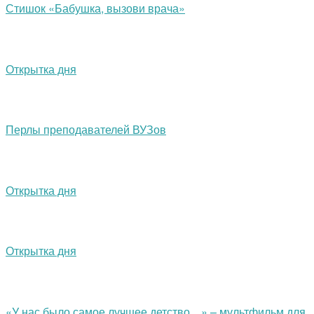
Стишок «Бабушка, вызови врача»
Открытка дня
Перлы преподавателей ВУЗов
Открытка дня
Открытка дня
«У нас было самое лучшее детство…» – мультфильм для