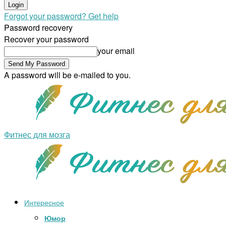
Forgot your password? Get help
Password recovery
Recover your password
your email
A password will be e-mailed to you.
Фитнес для мозга
Интересное
Юмор