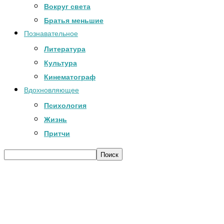
Вокруг света
Братья меньшие
Познавательное
Литература
Культура
Кинематограф
Вдохновляющее
Психология
Жизнь
Притчи