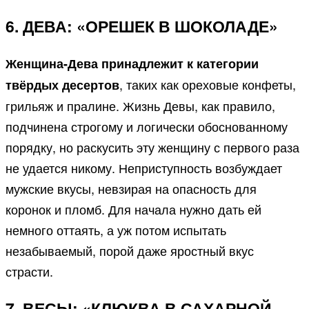
6. ДЕВА: «ОРЕШЕК В ШОКОЛАДЕ»
Женщина-Дева принадлежит к категории
, таких как ореховые конфеты,
твёрдых десертов
грильяж и пралине. Жизнь Девы, как правило,
подчинена строгому и логически обоснованному
порядку, но раскусить эту женщину с первого раза
не удается никому. Неприступность возбуждает
мужские вкусы, невзирая на опасность для
коронок и пломб. Для начала нужно дать ей
немного оттаять, а уж потом испытать
незабываемый, порой даже яростный вкус
страсти.
7. ВЕСЫ: «КЛЮКВА В САХАРНОЙ