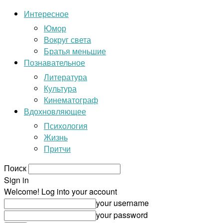
Интересное
Юмор
Вокруг света
Братья меньшие
Познавательное
Литература
Культура
Кинематограф
Вдохновляющее
Психология
Жизнь
Притчи
Поиск
Sign in
Welcome! Log into your account
your username
your password