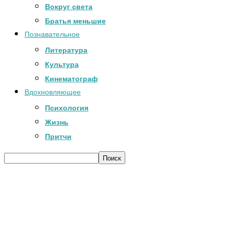
Вокруг света
Братья меньшие
Познавательное
Литература
Культура
Кинематограф
Вдохновляющее
Психология
Жизнь
Притчи