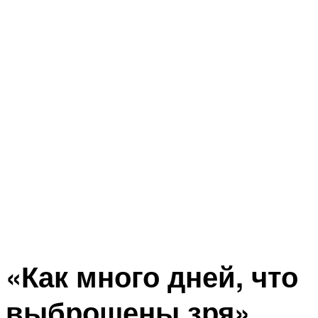
«Как много дней, что
выброшены зря»