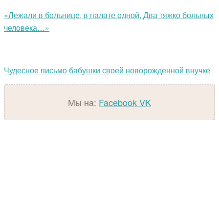
«Лежали в больнице, в палате одной, Два тяжко больных
человека…»
Чудесное письмо бабушки своей новорожденной внучке
Мы на:
Facebook
VK