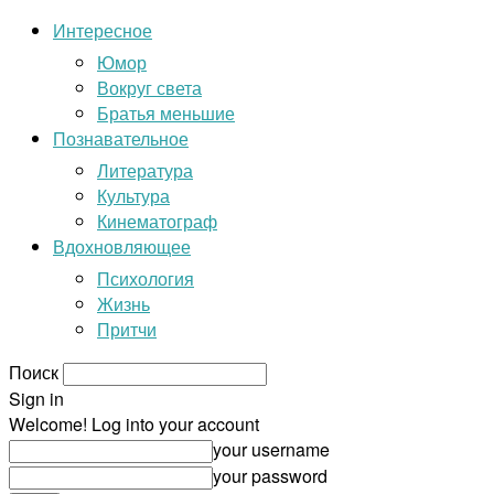
Интересное
Юмор
Вокруг света
Братья меньшие
Познавательное
Литература
Культура
Кинематограф
Вдохновляющее
Психология
Жизнь
Притчи
Поиск
Sign in
Welcome! Log into your account
your username
your password