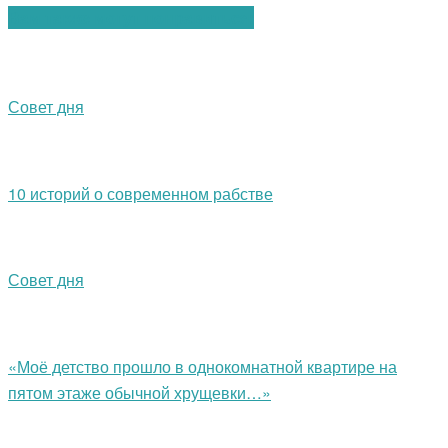
Вам также могут понравиться:
Совет дня
10 историй о современном рабстве
Совет дня
«Моё детство прошло в однокомнатной квартире на
пятом этаже обычной хрущевки…»