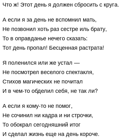
Что ж! Этот день я должен сбросить с круга.
А если я за день не вспомнил мать,
Не позвонил хоть раз сестре иль брату,
То в оправданье нечего сказать:
Тот день пропал! Бесценная растрата!
Я поленился или же устал —
Не посмотрел веселого спектакля,
Стихов магических не почитал
И в чем-то обделил себя, не так ли?
А если я кому-то не помог,
Не сочинил ни кадра и ни строчки,
То обокрал сегодняшний итог
И сделал жизнь еще на день короче.