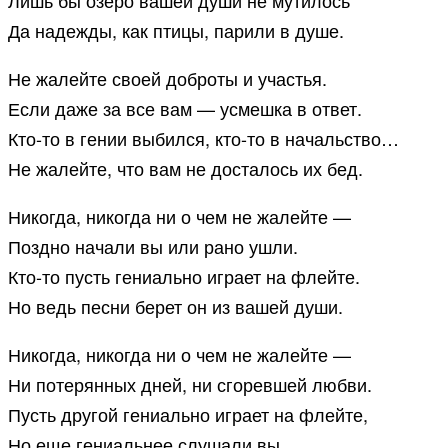
Лишь бы озеро вашей души не мутилось
Да надежды, как птицы, парили в душе.
Не жалейте своей доброты и участья.
Если даже за все вам — усмешка в ответ.
Кто-то в гении выбился, кто-то в начальство…
Не жалейте, что вам не досталось их бед.
Никогда, никогда ни о чем не жалейте —
Поздно начали вы или рано ушли.
Кто-то пусть гениально играет на флейте.
Но ведь песни берет он из вашей души.
Никогда, никогда ни о чем не жалейте —
Ни потерянных дней, ни сгоревшей любви.
Пусть другой гениально играет на флейте,
Но еще гениальнее слушали вы.