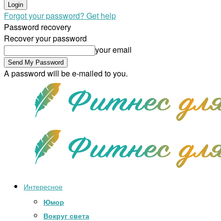
Forgot your password? Get help
Password recovery
Recover your password
your email
A password will be e-mailed to you.
Интересное
Юмор
Вокруг света