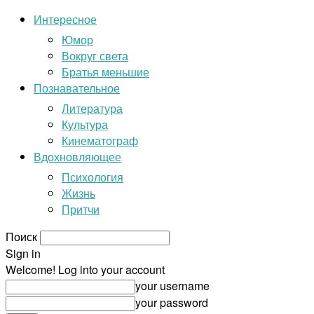
Интересное
Юмор
Вокруг света
Братья меньшие
Познавательное
Литература
Культура
Кинематограф
Вдохновляющее
Психология
Жизнь
Притчи
Поиск
Sign in
Welcome! Log into your account
your username
your password