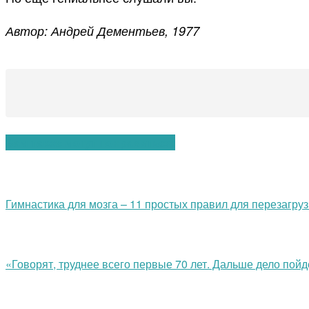
Автор: Андрей Дементьев, 1977
Вам также могут понравиться:
Гимнастика для мозга – 11 простых правил для перезагруз
«Говорят, труднее всего первые 70 лет. Дальше дело пойд