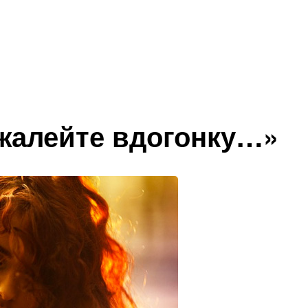
 жалейте вдогонку…»