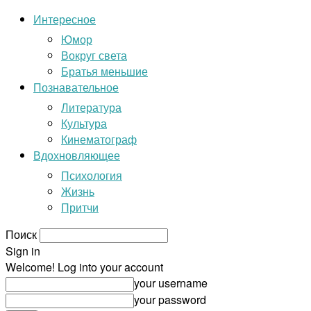
Интересное
Юмор
Вокруг света
Братья меньшие
Познавательное
Литература
Культура
Кинематограф
Вдохновляющее
Психология
Жизнь
Притчи
Поиск
Sign in
Welcome! Log into your account
your username
your password