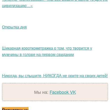
цивилизацию…»
Открытка дня
Шикарная короткометражка о том, что творится у
мужчины в голове на первом свидании
Никогда, вы слышите, НИКОГДА не орите на своих детей!
Мы на:
Facebook
VK
Популярные: