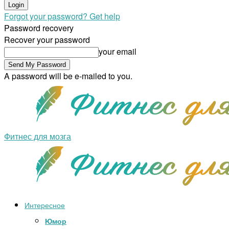
Forgot your password? Get help
Password recovery
Recover your password
your email
A password will be e-mailed to you.
Фитнес для мозга
Интересное
Юмор