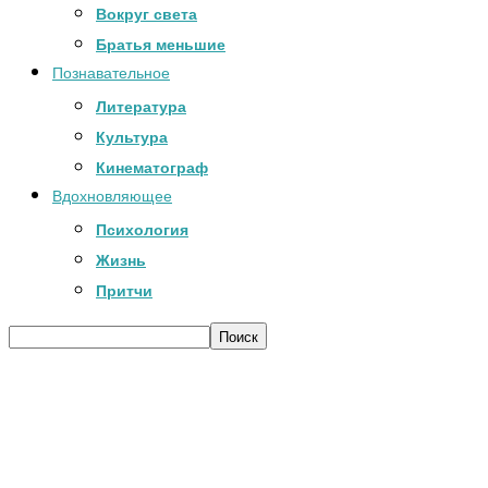
Вокруг света
Братья меньшие
Познавательное
Литература
Культура
Кинематограф
Вдохновляющее
Психология
Жизнь
Притчи