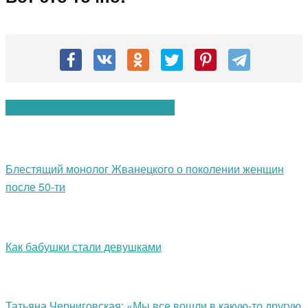
Вам также могут понравиться:
Блестящий монолог Жванецкого о поколении женщин
после 50-ти
Как бабушки стали девушками
Татьяна Черниговская: «Мы все вошли в какую-то другую