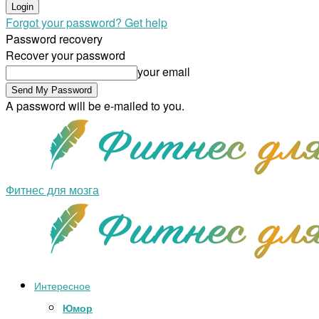
Forgot your password? Get help
Password recovery
Recover your password
your email
A password will be e-mailed to you.
Фитнес для мозга
Интересное
Юмор