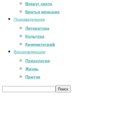
Вокруг света
Братья меньшие
Познавательное
Литература
Культура
Кинематограф
Вдохновляющее
Психология
Жизнь
Притчи