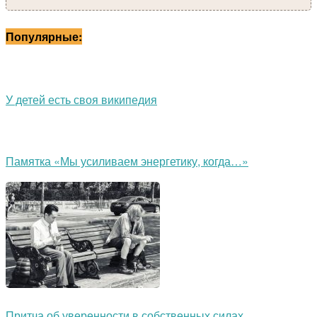
Популярные:
У детей есть своя википедия
Памятка «Мы усиливаем энергетику, когда…»
Притча об уверенности в собственных силах