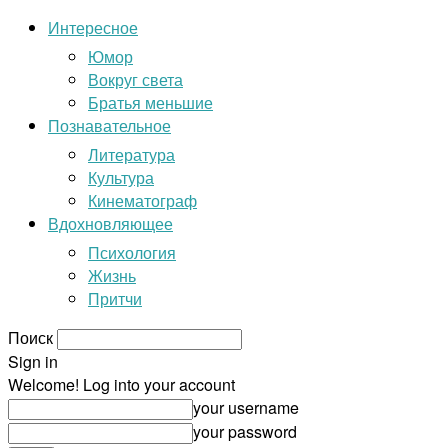
Интересное
Юмор
Вокруг света
Братья меньшие
Познавательное
Литература
Культура
Кинематограф
Вдохновляющее
Психология
Жизнь
Притчи
Поиск
Sign in
Welcome! Log into your account
your username
your password