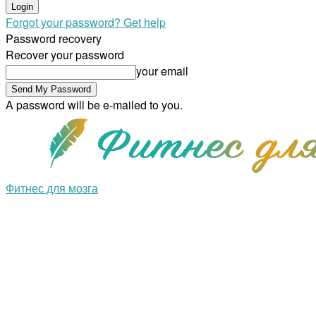
Forgot your password? Get help
Password recovery
Recover your password
your email
A password will be e-mailed to you.
Фитнес для мозга