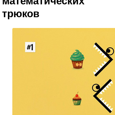
математических
трюков