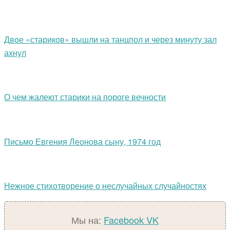
Двое «стариков» вышли на танцпол и через минуту зал
ахнул
О чем жалеют старики на пороге вечности
Письмо Евгения Леонова сыну, 1974 год
Нежное стихотворение о неслучайных случайностях
Мы на:
Facebook
VK