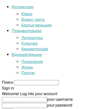
Интересное
Юмор
Вокруг света
Братья меньшие
Познавательное
Литература
Культура
Кинематограф
Вдохновляющее
Психология
Жизнь
Притчи
Поиск
Sign in
Welcome! Log into your account
your username
your password