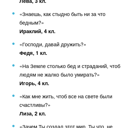
Лева, 3 кл.
«Знаешь, как стыдно быть ни за что
бедным?»
Ираклий, 4 кл.
«Господи, давай дружить?»
Федя, 1 кл.
«На Земле столько бед и страданий, чтоб
людям не жалко было умирать?»
Игорь, 4 кл.
«Как мне жить, чтоб все на свете были
счастливы?»
Лиза, 2 кл.
«Зачем Ты создал этот мир, Ты что, не