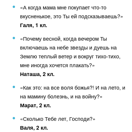
«А когда мама мне покупает что-то
вкусненькое, это Ты ей подсказываешь?»
Галя, 1 кл.
«Почему весной, когда вечером Ты
включаешь на небе звезды и дуешь на
Землю теплый ветер и вокруг тихо-тихо,
мне иногда хочется плакать?»
Наташа, 2 кл.
«Как это: на все воля божья?! И на лето, и
на мамину болезнь, и на войну?»
Марат, 2 кл.
«Сколько Тебе лет, Господи?»
Валя, 2 кл.