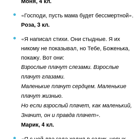
Моня, 4 кл.
«Господи, пусть мама будет бессмертной».
Роза, 3 кл.
«Я написал стихи. Они стыдные. Я их
никому не показывал, но Тебе, Боженька,
покажу. Вот они:
Взрослые плачут слезами. Взрослые
плачут глазами.
Маленькие плачут сердцем. Маленькие
плачут жизнью.
Но если взрослый плачет, как маленький,
Значит, он и правда плачет».
Марик, 4 кл.
«Я с ней два года ходил в садик, целых