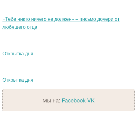
«Тебе никто ничего не должен» – письмо дочери от
любящего отца
Открытка дня
Открытка дня
Мы на:
Facebook
VK