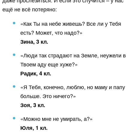
даже прослезиться. И если это случится – у нас
ещё не всё потеряно:
«Как Ты на небе живешь? Все ли у Тебя
есть? Может, что надо?»
Зина, 3 кл.
«Люди так страдают на Земле, неужели в
Твоем аду еще хуже?»
Радик, 4 кл.
«Я Тебя, конечно, люблю, но маму и папу
больше. Это ничего?»
Зоя, 3 кл.
«Можно мне не умирать, а?»
Юля, 1 кл.