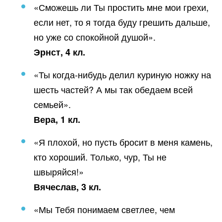
«Сможешь ли Ты простить мне мои грехи,
если нет, то я тогда буду грешить дальше,
но уже со спокойной душой».
Эрнст, 4 кл.
«Ты когда-нибудь делил куриную ножку на
шесть частей? А мы так обедаем всей
семьей».
Вера, 1 кл.
«Я плохой, но пусть бросит в меня камень,
кто хороший. Только, чур, Ты не
швыряйся!»
Вячеслав, 3 кл.
«Мы Тебя понимаем светлее, чем