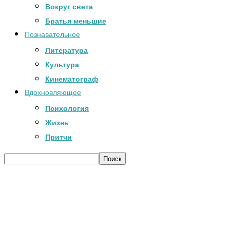
Вокруг света
Братья меньшие
Познавательное
Литература
Культура
Кинематограф
Вдохновляющее
Психология
Жизнь
Притчи