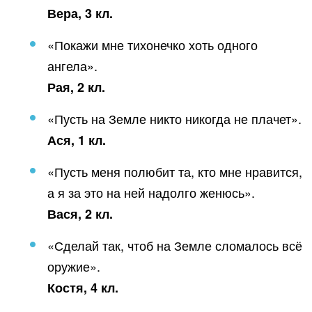
Вера, 3 кл.
«Покажи мне тихонечко хоть одного
ангела».
Рая, 2 кл.
«Пусть на Земле никто никогда не плачет».
Ася, 1 кл.
«Пусть меня полюбит та, кто мне нравится,
а я за это на ней надолго женюсь».
Вася, 2 кл.
«Сделай так, чтоб на Земле сломалось всё
оружие».
Костя, 4 кл.