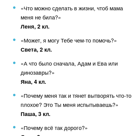
«Что можно сделать в жизни, чтоб мама
меня не била?»
Леня, 2 кл.
«Может, я могу Тебе чем-то помочь?»
Света, 2 кл.
«А что было сначала, Адам и Ева или
динозавры?»
Яна, 4 кл.
«Почему меня так и тянет вытворять что-то
плохое? Это Ты меня испытываешь?»
Паша, 3 кл.
«Почему всё так дорого?»