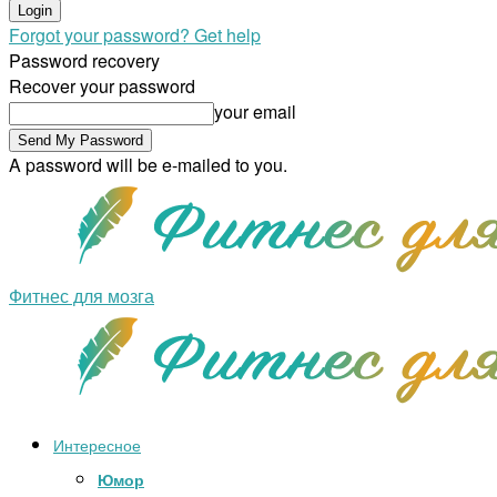
Forgot your password? Get help
Password recovery
Recover your password
your email
A password will be e-mailed to you.
Фитнес для мозга
Интересное
Юмор