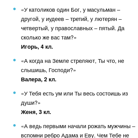
«У католиков один Бог, у масульман –
другой, у иудеев – третий, у лютерян –
четвертый, у православных – пятый. Да
сколько же вас там?»
Игорь, 4 кл.
«А когда на Земле стреляют, Ты что, не
слышишь, Господи?»
Валера, 2 кл.
«У Тебя есть ум или Ты весь состоишь из
души?»
Женя, 3 кл.
«А ведь первыми начали рожать мужчины –
вспомни ребро Адама и Еву. Чем Тебе не