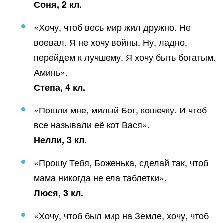
Соня, 2 кл.
«Хочу, чтоб весь мир жил дружно. Не
воевал. Я не хочу войны. Ну, ладно,
перейдем к лучшему. Я хочу быть богатым.
Аминь».
Степа, 4 кл.
«Пошли мне, милый Бог, кошечку. И чтоб
все называли её кот Вася».
Нелли, 3 кл.
«Прошу Тебя, Боженька, сделай так, чтоб
мама никогда не ела таблетки».
Люся, 3 кл.
«Хочу, чтоб был мир на Земле, хочу, чтоб