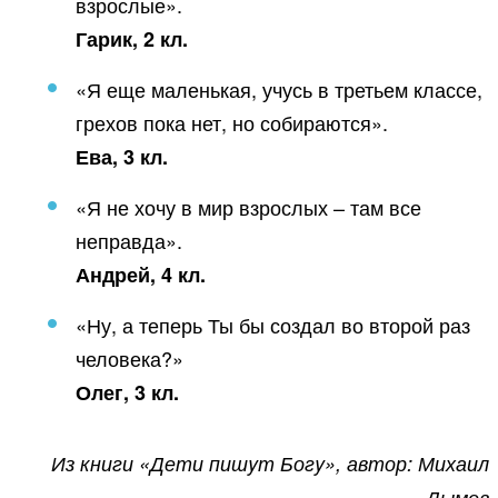
взрослые».
Гарик, 2 кл.
«Я еще маленькая, учусь в третьем классе,
грехов пока нет, но собираются».
Ева, 3 кл.
«Я не хочу в мир взрослых – там все
неправда».
Андрей, 4 кл.
«Ну, а теперь Ты бы создал во второй раз
человека?»
Олег, 3 кл.
Из книги «Дети пишyт Богy», автор: Михаил
Дымов