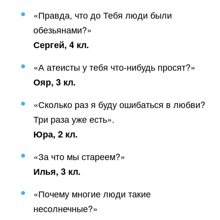
«Правда, что до Тебя люди были
обезьянами?»
Сергей, 4 кл.
«А атеисты у тебя что-нибудь просят?»
Ояр, 3 кл.
«Сколько раз я буду ошибаться в любви?
Три раза уже есть».
Юра, 2 кл.
«За что мы стареем?»
Илья, 3 кл.
«Почему многие люди такие
несолнечные?»