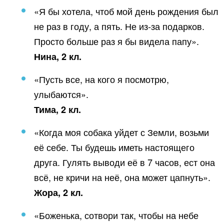
«Я бы хотела, чтоб мой день рождения был
не раз в году, а пять. Не из-за подарков.
Просто больше раз я бы видела папу».
Нина, 2 кл.
«Пусть все, на кого я посмотрю,
улыбаются».
Тима, 2 кл.
«Когда моя собака уйдет с Земли, возьми
её себе. Ты будешь иметь настоящего
друга. Гулять выводи её в 7 часов, ест она
всё, не кричи на неё, она может цапнуть».
Жора, 2 кл.
«Боженька, сотвори так, чтобы на небе