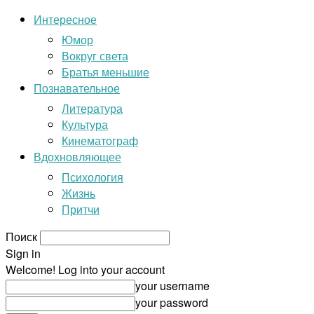
Интересное
Юмор
Вокруг света
Братья меньшие
Познавательное
Литература
Культура
Кинематограф
Вдохновляющее
Психология
Жизнь
Притчи
Поиск
Sign in
Welcome! Log into your account
your username
your password