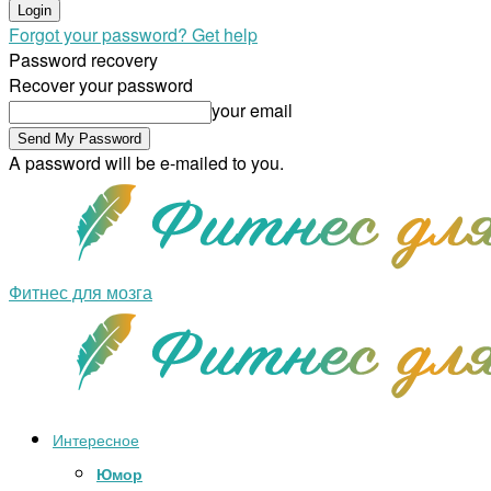
Forgot your password? Get help
Password recovery
Recover your password
your email
A password will be e-mailed to you.
Фитнес для мозга
Интересное
Юмор