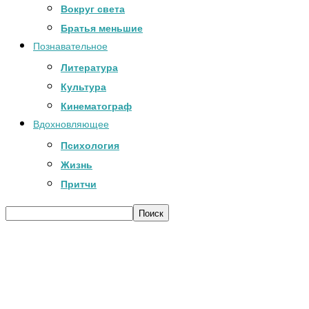
Вокруг света
Братья меньшие
Познавательное
Литература
Культура
Кинематограф
Вдохновляющее
Психология
Жизнь
Притчи