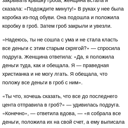
сказала: «Подождите минуту!» В руках у нее была
коробка из-под обуви. Она подошла и положила
коробку в гроб. Затем гроб закрыли и увезли.
«Надеюсь, ты не сошла с ума и не стала класть
все деньги с этим старым скрягой?» — спросила
подруга. Женщина ответила: «Да, я положила
деньги туда, как и обещала. Я — праведная
христианка и не могу лгать. Я обещала, что
положу все деньги в гроб с ним».
«Ты что, хочешь сказать, что все до последнего
цента отправила в гроб?» — удивилась подруга.
«Конечно», — ответила вдова, — «я собрала все
деньги, положила их на свой счет, а ему выписала