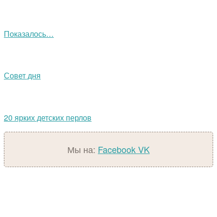
Показалось…
Совет дня
20 ярких детских перлов
Мы на:
Facebook
VK