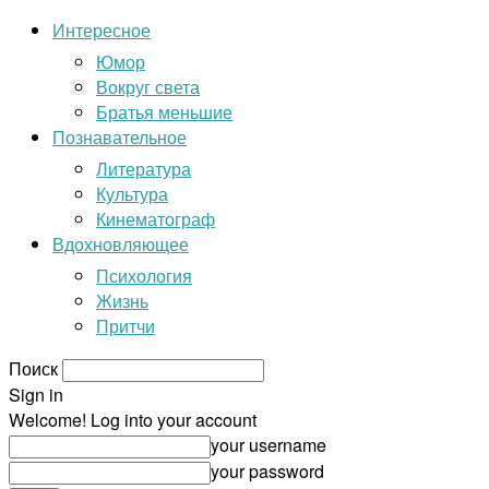
Интересное
Юмор
Вокруг света
Братья меньшие
Познавательное
Литература
Культура
Кинематограф
Вдохновляющее
Психология
Жизнь
Притчи
Поиск
Sign in
Welcome! Log into your account
your username
your password