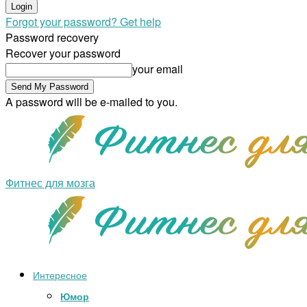
Forgot your password? Get help
Password recovery
Recover your password
your email
A password will be e-mailed to you.
Фитнес для мозга
Интересное
Юмор