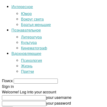
Интересное
Юмор
Вокруг света
Братья меньшие
Познавательное
Литература
Культура
Кинематограф
Вдохновляющее
Психология
Жизнь
Притчи
Поиск
Sign in
Welcome! Log into your account
your username
your password