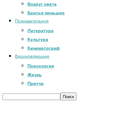
Вокруг света
Братья меньшие
Познавательное
Литература
Культура
Кинематограф
Вдохновляющее
Психология
Жизнь
Притчи