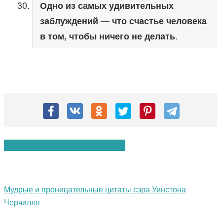
Одно из самых удивительных
заблуждений — что счастье человека
.
в том, чтобы ничего не делать
Вам также могут понравиться:
Мудрые и проницательные цитаты сэра Уинстона
Черчилля