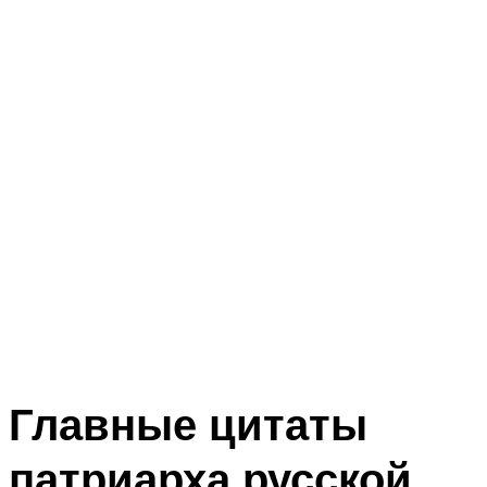
Главные цитаты
патриарха русской