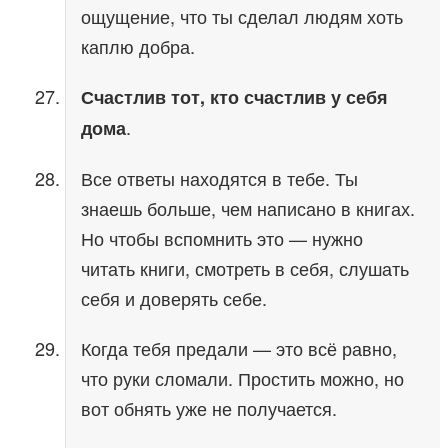
ощущение, что ты сделал людям хоть
каплю добра.
Счастлив тот, кто счастлив у себя
.
дома
Все ответы находятся в тебе. Ты
знаешь больше, чем написано в книгах.
Но чтобы вспомнить это — нужно
читать книги, смотреть в себя, слушать
себя и доверять себе.
Когда тебя предали — это всё равно,
что руки сломали. Простить можно, но
вот обнять уже не получается.