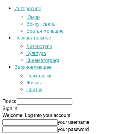
Интересное
Юмор
Вокруг света
Братья меньшие
Познавательное
Литература
Культура
Кинематограф
Вдохновляющее
Психология
Жизнь
Притчи
Поиск
Sign in
Welcome! Log into your account
your username
your password