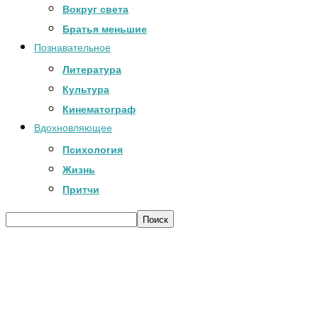
Вокруг света
Братья меньшие
Познавательное
Литература
Культура
Кинематограф
Вдохновляющее
Психология
Жизнь
Притчи