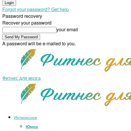
Forgot your password? Get help
Password recovery
Recover your password
your email
A password will be e-mailed to you.
Фитнес для мозга
Интересное
Юмор