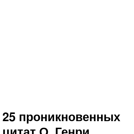
25 проникновенных
цитат О. Генри