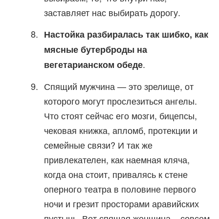
заставляет нас выбирать дорогу.
Настойка разбиралась так шибко, как
мясные бутерброды на
.
вегетарианском обеде
Спящий мужчина — это зрелище, от
которого могут прослезиться ангелы.
Что стоят сейчас его мозги, бицепсы,
чековая книжка, апломб, протекции и
семейные связи? И так же
привлекателен, как наемная кляча,
когда она стоит, привалясь к стене
оперного театра в половине первого
ночи и грезит просторами аравийских
пустынь. Вот спящая женщина – совсем