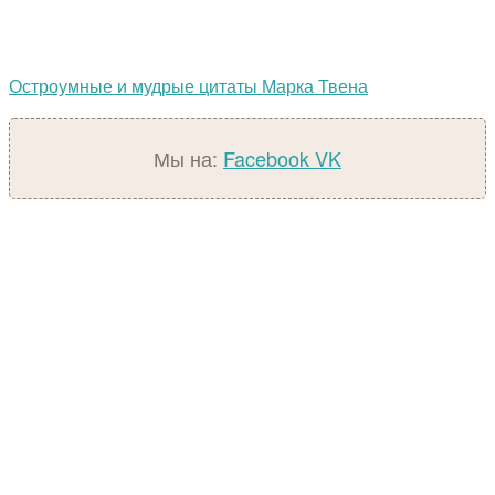
Остроумные и мудрые цитаты Марка Твена
Мы на:
Facebook
VK