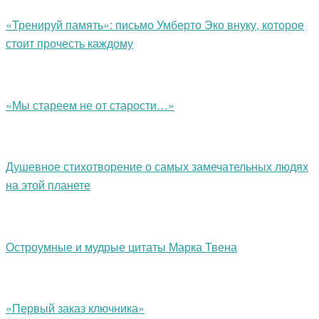
«Тренируй память»: письмо Умберто Эко внуку, которое
стоит прочесть каждому
«Мы стареем не от старости…»
Душевное стихотворение о самых замечательных людях
на этой планете
Остроумные и мудрые цитаты Марка Твена
«Первый заказ ключника»