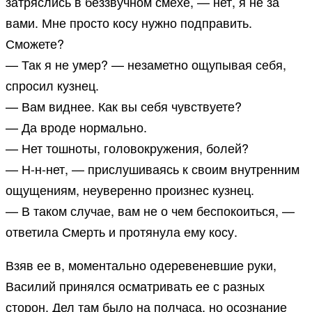
затряслись в беззвучном смехе, — нет, я не за
вами. Мне просто косу нужно подправить.
Сможете?
— Так я не умер? — незаметно ощупывая себя,
спросил кузнец.
— Вам виднее. Как вы себя чувствуете?
— Да вроде нормально.
— Нет тошноты, головокружения, болей?
— Н-н-нет, — прислушиваясь к своим внутренним
ощущениям, неуверенно произнес кузнец.
— В таком случае, вам не о чем беспокоиться, —
ответила Смерть и протянула ему косу.
Взяв ее в, моментально одеревеневшие руки,
Василий принялся осматривать ее с разных
сторон. Дел там было на полчаса, но осознание