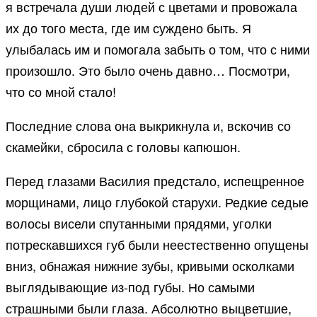
я встречала души людей с цветами и провожала
их до того места, где им суждено быть. Я
улыбалась им и помогала забыть о том, что с ними
произошло. Это было очень давно… Посмотри,
что со мной стало!
Последние слова она выкрикнула и, вскочив со
скамейки, сбросила с головы капюшон.
Перед глазами Василия предстало, испещренное
морщинами, лицо глубокой старухи. Редкие седые
волосы висели спутанными прядями, уголки
потрескавшихся губ были неестественно опущены
вниз, обнажая нижние зубы, кривыми осколками
выглядывающие из-под губы. Но самыми
страшными были глаза. Абсолютно выцветшие,