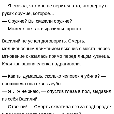
— Я сказал, что мне не верится в то, что держу в
руках оружие, которое…
— Оружие? Вы сказали оружие?
— Может я не так выразился, просто…
Василий не успел договорить. Смерть,
молниеносным движением вскочив с места, через
мгновение оказалась прямо перед лицом кузнеца.
Края капюшона слегка подрагивали.
— Как ты думаешь, сколько человек я убила? —
прошипела она сквозь зубы.
— Я… Я не знаю, — опустив глаза в пол, выдавил
из себя Василий.
— Отвечай! — Смерть схватила его за подбородок
и подняла голову вверх, — сколько?