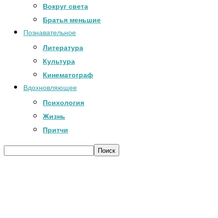
Вокруг света
Братья меньшие
Познавательное
Литература
Культура
Кинематограф
Вдохновляющее
Психология
Жизнь
Притчи