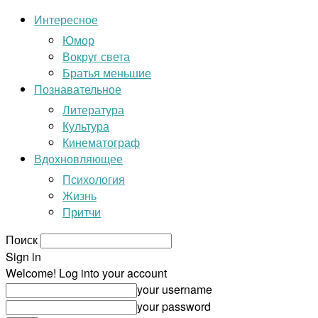
Интересное
Юмор
Вокруг света
Братья меньшие
Познавательное
Литература
Культура
Кинематограф
Вдохновляющее
Психология
Жизнь
Притчи
Поиск
Sign in
Welcome! Log into your account
your username
your password