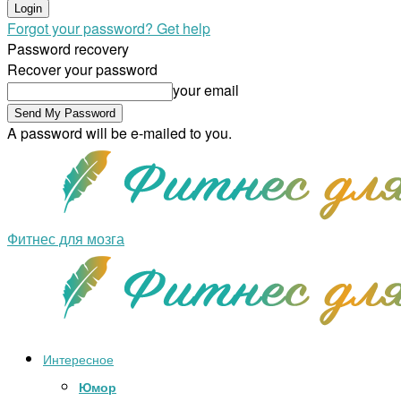
Forgot your password? Get help
Password recovery
Recover your password
your email
A password will be e-mailed to you.
Фитнес для мозга
Интересное
Юмор