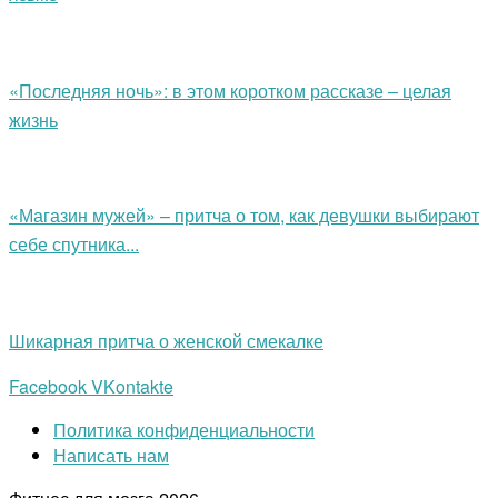
«Последняя ночь»: в этом коротком рассказе – целая
жизнь
«Магазин мужей» – притча о том, как девушки выбирают
себе спутника...
Шикарная притча о женской смекалке
Facebook
VKontakte
Политика конфиденциальности
Написать нам