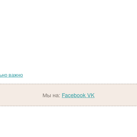
льно важно
Мы на:
Facebook
VK