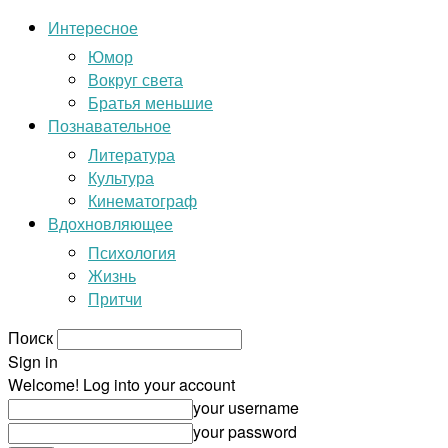
Интересное
Юмор
Вокруг света
Братья меньшие
Познавательное
Литература
Культура
Кинематограф
Вдохновляющее
Психология
Жизнь
Притчи
Поиск
Sign in
Welcome! Log into your account
your username
your password