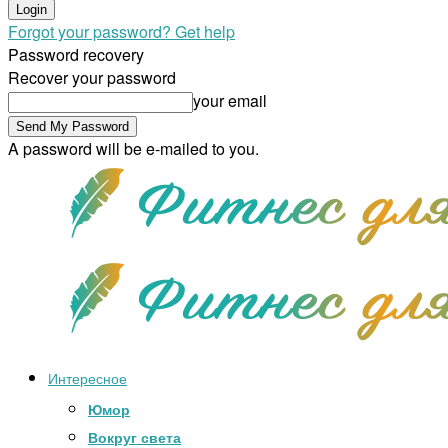
Forgot your password? Get help
Password recovery
Recover your password
your email
A password will be e-mailed to you.
Интересное
Юмор
Вокруг света