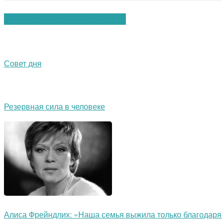
Вам также могут понравиться:
Совет дня
Резервная сила в человеке
Алиса Фрейндлих: «Наша семья выжила только благодар