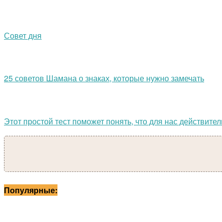
Совет дня
25 советов Шамана о знаках, которые нужно замечать
Этот простой тест поможет понять, что для нас действите
Популярные: