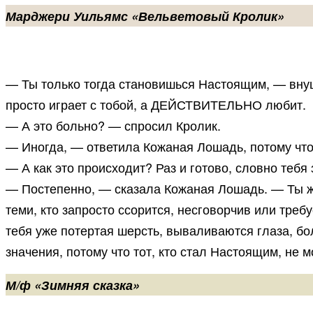
Марджери Уильямс «Вельветовый Кролик»
— Ты только тогда становишься Настоящим, — внуш
просто играет с тобой, а ДЕЙСТВИТЕЛЬНО любит.
— А это больно? — спросил Кролик.
— Иногда, — ответила Кожаная Лошадь, потому что 
— А как это происходит? Раз и готово, словно тебя
— Постепенно, — сказала Кожаная Лошадь. — Ты же
теми, кто запросто ссорится, несговорчив или треб
тебя уже потертая шерсть, вываливаются глаза, бол
значения, потому что тот, кто стал Настоящим, не м
М/ф «Зимняя сказка»