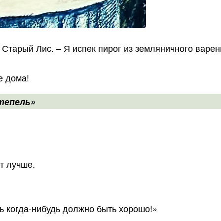
 Старый Лис. – Я испек пирог из земляничного варен
е дома!
ттепель»
т лучше.
ь когда-нибудь должно быть хорошо!»