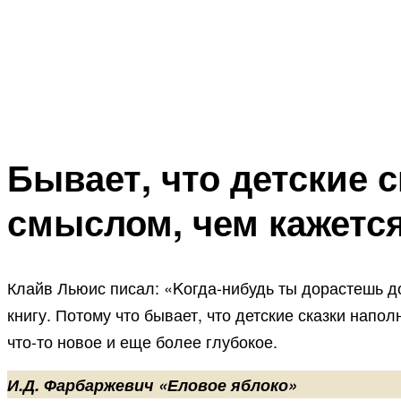
Бывает, что детские 
смыслом, чем кажетс
Клайв Льюис писал: «Kогда-нибудь ты дорастешь до 
книгу. Потому что бывает, что детские сказки нап
что-то новое и еще более глубокое.
И.Д. Фарбаржевич «Еловое яблоко»