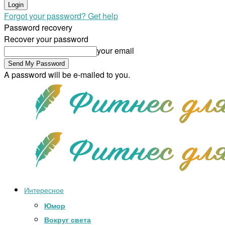
Forgot your password? Get help
Password recovery
Recover your password
your email
A password will be e-mailed to you.
Интересное
Юмор
Вокруг света