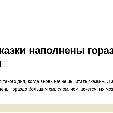
сказки наполнены гор
я
такого дня, когда вновь начнешь читать сказки». И 
олнены гораздо большим смыслом, чем кажется. Их мо