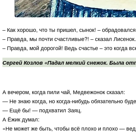
– Как хорошо, что ты пришел, сынок! – обрадовался
– Правда, мы почти счастливые?! – сказал Лисенок.
– Правда, мой дорогой! Ведь счастье – это когда вс
Сергей Козлов «Падал мелкий снежок. Была о
А вечером, когда пили чай, Медвежонок сказал:
— Не знаю когда, но когда-нибудь обязательно буде
— Ещё бы! — подхватил Заяц.
А Ёжик думал:
«Не может же быть, чтобы всё плохо и плохо — вед