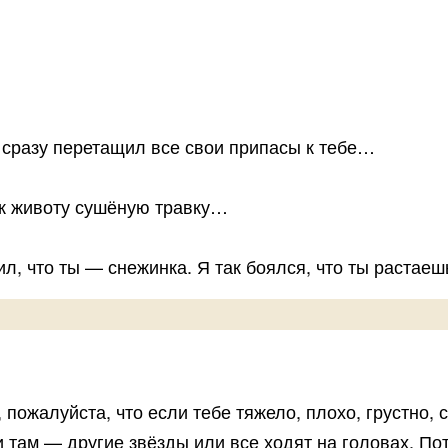
— сразу перетащил все свои припасы к тебе…
 к животу сушёную травку…
, что ты — снежинка. Я так боялся, что ты растаеш
пожалуйста, что если тебе тяжело, плохо, грустно, 
и там — другие звёзды или все ходят на головах. По