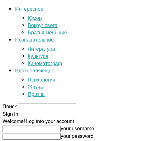
Интересное
Юмор
Вокруг света
Братья меньшие
Познавательное
Литература
Культура
Кинематограф
Вдохновляющее
Психология
Жизнь
Притчи
Поиск
Sign in
Welcome! Log into your account
your username
your password