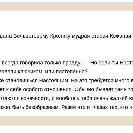
ала Вельветовому Кролику мудрая старая Кожаная Л
всегда говорила только правду. — Но если ты Насто
 завели ключиком, или постепенно?
 становишься Настоящим. На это требуется много вр
ует к себе особого отношения. Обычно бывает так к 
таются конечности, и вообще у тебя очень жалкий в
ожет быть безобразным. Разве что в глазах тех, кто 