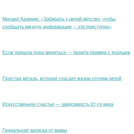
Михаил Казиник: «Забирать у детей детство, чтобы
сообщать им кучу информации, – это преступно»
Если пришла пора меняться — берите пример с японцев
Простая деталь, которая спасает жизни сотням детей
Искусственное счастье — зависимость 21-го века
Гениальная записка от мамы