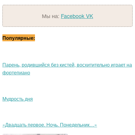
Мы на:
Facebook
VK
Популярные:
Парень, родившийся без кистей, восхитительно играет на
фортепиано
Мудрость дня
«Двадцать первое. Ночь. Понедельник…»