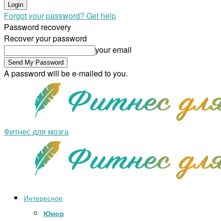
Forgot your password? Get help
Password recovery
Recover your password
your email
A password will be e-mailed to you.
Фитнес для мозга
Интересное
Юмор