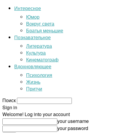
Интересное
Юмор
Вокруг света
Братья меньшие
Познавательное
Литература
Культура
Кинематограф
Вдохновляющее
Психология
Жизнь
Притчи
Поиск
Sign in
Welcome! Log into your account
your username
your password