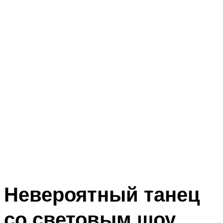
Невероятный танец
со световым шоу