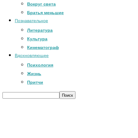
Вокруг света
Братья меньшие
Познавательное
Литература
Культура
Кинематограф
Вдохновляющее
Психология
Жизнь
Притчи