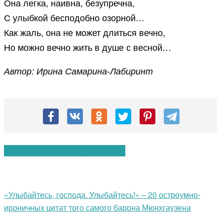
Она легка, наивна, безупречна,
С улыбкой бесподобно озорной…
Как жаль, она не может длиться вечно,
Но можно вечно жить в душе с весной…
Автор: Ирина Самарина-Лабиринт
Вам также могут понравиться:
«Улыбайтесь, господа. Улыбайтесь!» – 20 остроумно-
ироничных цитат того самого барона Мюнхгаузена