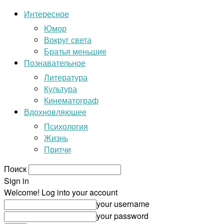
Интересное
Юмор
Вокруг света
Братья меньшие
Познавательное
Литература
Культура
Кинематограф
Вдохновляющее
Психология
Жизнь
Притчи
Поиск
Sign in
Welcome! Log into your account
your username
your password