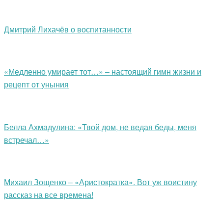
Дмитрий Лихачёв о воспитанности
«Медленно умирает тот…» – настоящий гимн жизни и
рецепт от уныния
Белла Ахмадулина: «Твой дом, не ведая беды, меня
встречал…»
Михаил Зощенко – «Аристократка». Вот уж воистину
рассказ на все времена!