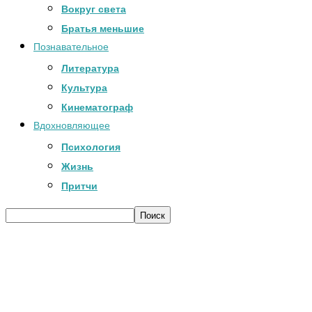
Вокруг света
Братья меньшие
Познавательное
Литература
Культура
Кинематограф
Вдохновляющее
Психология
Жизнь
Притчи