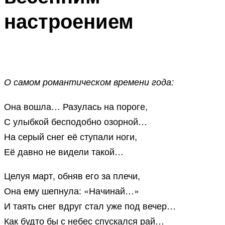
настроением
О самом романтическом времени года:
Она вошла… Разулась на пороге,
С улыбкой бесподобно озорной…
На серый снег её ступали ноги,
Её давно не видели такой…
Целуя март, обняв его за плечи,
Она ему шепнула: «Начинай…»
И таять снег вдруг стал уже под вечер…
Как будто бы с небес спускался рай…