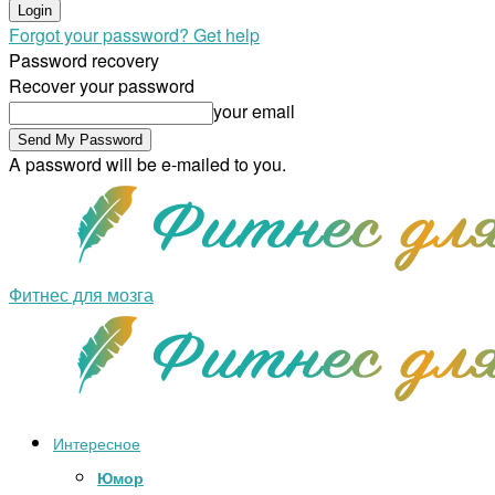
Forgot your password? Get help
Password recovery
Recover your password
your email
A password will be e-mailed to you.
Фитнес для мозга
Интересное
Юмор