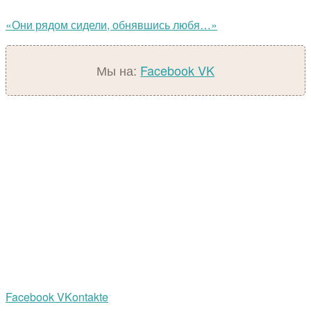
«Они рядом сидели, обнявшись любя…»
Мы на:
Facebook
VK
Facebook
VKontakte