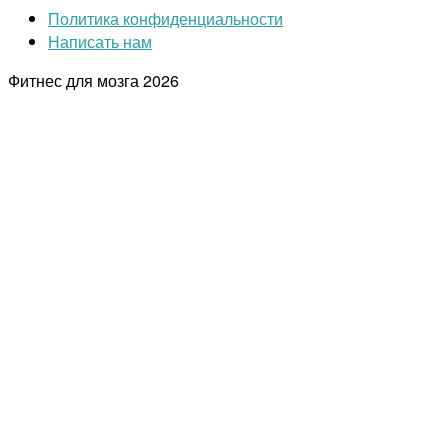
Политика конфиденциальности
Написать нам
Фитнес для мозга
2026