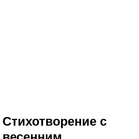
Стихотворение с
весенним