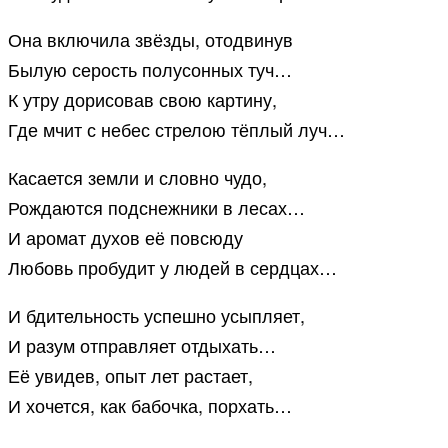
Она включила звёзды, отодвинув
Былую серость полусонных туч…
К утру дорисовав свою картину,
Где мчит с небес стрелою тёплый луч…
Касается земли и словно чудо,
Рождаются подснежники в лесах…
И аромат духов её повсюду
Любовь пробудит у людей в сердцах…
И бдительность успешно усыпляет,
И разум отправляет отдыхать…
Её увидев, опыт лет растает,
И хочется, как бабочка, порхать…