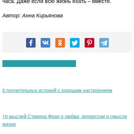
часа. Даже если всю жизнь ехать – вместе.
Автор: Анна Кирьянова
Вам также могут понравиться:
5 поучительных историй с хорошим настроением
10 мыслей Стивена Фрая о любви, депрессии и смысле
жизни