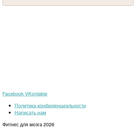
Facebook
VKontakte
Политика конфиденциальности
Написать нам
Фитнес для мозга
2026