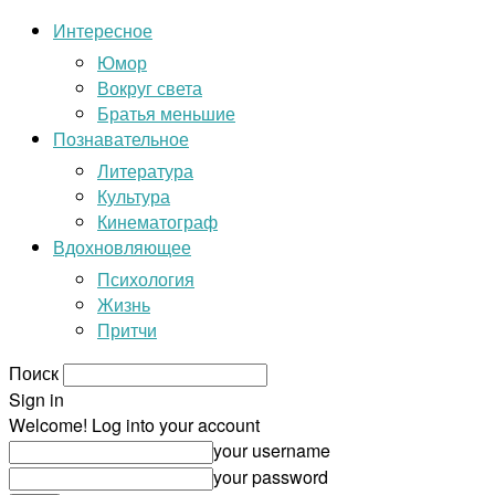
Интересное
Юмор
Вокруг света
Братья меньшие
Познавательное
Литература
Культура
Кинематограф
Вдохновляющее
Психология
Жизнь
Притчи
Поиск
Sign in
Welcome! Log into your account
your username
your password