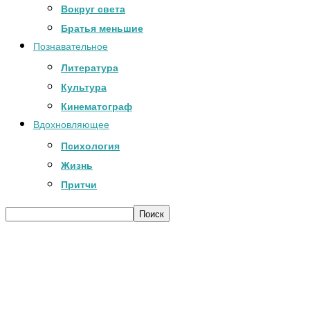
Вокруг света
Братья меньшие
Познавательное
Литература
Культура
Кинематограф
Вдохновляющее
Психология
Жизнь
Притчи