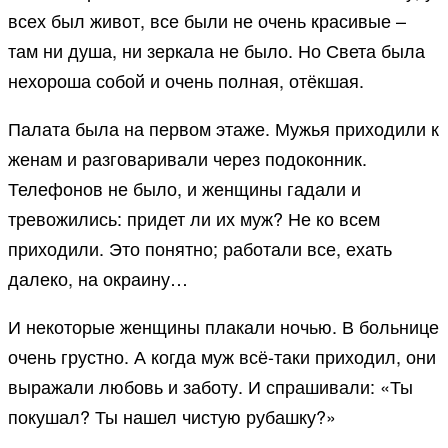
всех был живот, все были не очень красивые –
там ни душа, ни зеркала не было. Но Света была
нехороша собой и очень полная, отёкшая.
Палата была на первом этаже. Мужья приходили к
женам и разговаривали через подоконник.
Телефонов не было, и женщины гадали и
тревожились: придет ли их муж? Не ко всем
приходили. Это понятно; работали все, ехать
далеко, на окраину…
И некоторые женщины плакали ночью. В больнице
очень грустно. А когда муж всё-таки приходил, они
выражали любовь и заботу. И спрашивали: «Ты
покушал? Ты нашел чистую рубашку?»