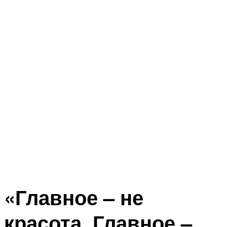
«Главное – не
красота. Главное –