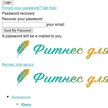
Forgot your password? Get help
Password recovery
Recover your password
your email
A password will be e-mailed to you.
Фитнес для мозга
Интересное
Юмор