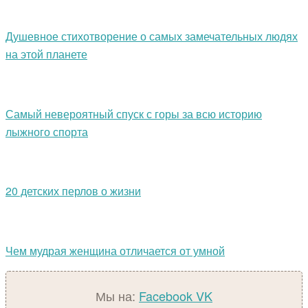
Душевное стихотворение о самых замечательных людях
на этой планете
Самый невероятный спуск с горы за всю историю
лыжного спорта
20 детских перлов о жизни
Чем мудрая женщина отличается от умной
Мы на:
Facebook
VK