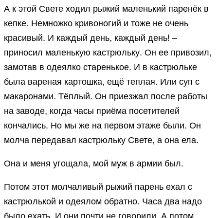
А к этой Свете ходил рыжий маленький паренёк в
кепке. Немножко кривоногий и тоже не очень
красивый. И каждый день, каждый день! –
приносил маленькую кастрюльку. Он ее привозил,
замотав в одеялко старенькое. И в кастрюльке
была вареная картошка, ещё теплая. Или суп с
макаронами. Тёплый. Он приезжал после работы
на заводе, когда часы приёма посетителей
кончались. Но мы же на первом этаже были. Он
молча передавал кастрюльку Свете, а она ела.
Она и меня угощала, мой муж в армии был.
Потом этот молчаливый рыжий парень ехал с
кастрюлькой и одеялом обратно. Часа два надо
было ехать. И они почти не говорили. А потом