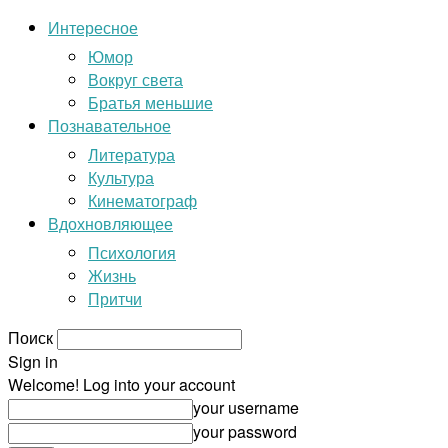
Интересное
Юмор
Вокруг света
Братья меньшие
Познавательное
Литература
Культура
Кинематограф
Вдохновляющее
Психология
Жизнь
Притчи
Поиск
Sign in
Welcome! Log into your account
your username
your password