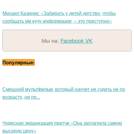
Михаил Казиник: «Забирать у детей детство, чтобы
сообщать им кучу информации, – это преступно»
Мы на:
Facebook
VK
Популярные:
Смешной мультфильм, который научит не судить ни по
возрасту, ни по...
Чудесная экранизация притчи «Она заплатила самую
высокую цену»