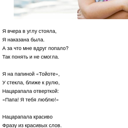
Я вчера в углу стояла,
Я наказана была.
А за что мне вдруг попало?
Так понять и не смогла.
Я на папиной «Тойоте»,
У стекла, ближе к рулю,
Нацарапала отверткой:
«Папа! Я тебя люблю!»
Нацарапала красиво
Фразу из красивых слов.