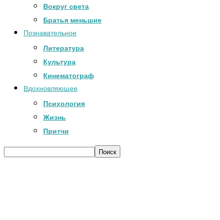
Вокруг света
Братья меньшие
Познавательное
Литература
Культура
Кинематограф
Вдохновляющее
Психология
Жизнь
Притчи