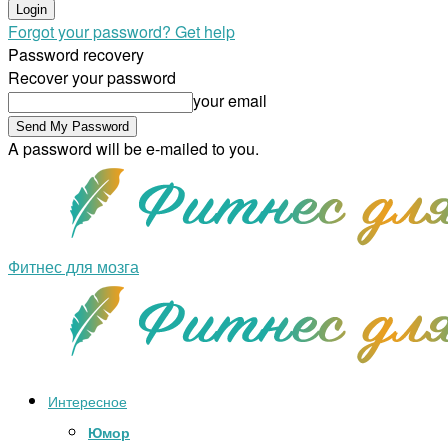
Forgot your password? Get help
Password recovery
Recover your password
your email
A password will be e-mailed to you.
Фитнес для мозга
Интересное
Юмор