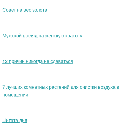
Совет на вес золота
Мужской взгляд на женскую красоту
12 причин никогда не сдаваться
7 лучших комнатных растений для очистки воздуха в
помещении
Цитата дня