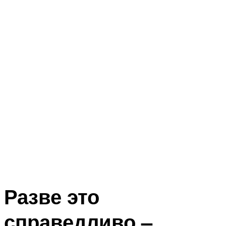
Разве это
справедливо –