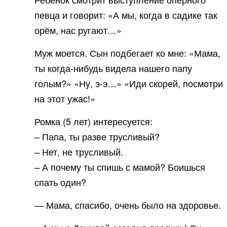
певца и говорит: «А мы, когда в садике так
орём, нас ругают…»
Муж моется. Сын подбегает ко мне: «Мама,
ты когда-нибудь видела нашего папу
голым?» «Ну, э-э…» «Иди скорей, посмотри
на этот ужас!»
Ромка (5 лет) интересуется:
– Папа, ты разве трусливый?
– Нет, не трусливый.
– А почему ты спишь с мамой? Боишься
спать один?
— Мама, спасибо, очень было на здоровье.