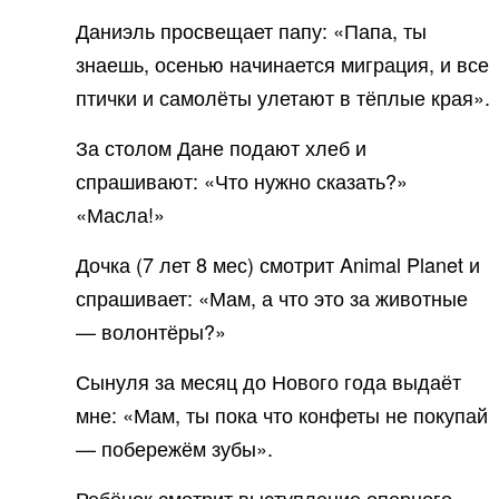
Даниэль просвещает папу: «Папа, ты
знаешь, осенью начинается миграция, и все
птички и самолёты улетают в тёплые края».
За столом Дане подают хлеб и
спрашивают: «Что нужно сказать?»
«Масла!»
Дочка (7 лет 8 мес) смотрит Animal Planet и
спрашивает: «Мам, а что это за животные
— волонтёры?»
Сынуля за месяц до Нового года выдаёт
мне: «Мам, ты пока что конфеты не покупай
— побережём зубы».
Ребёнок смотрит выступление оперного