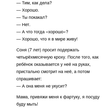
— Тим, как дела?
— Хорошо.
— Ты покакал?
— Нет.
— А что тогда «хорошо»?
— Хорошо, что я в мире живу!
Соня (7 лет) просит подержать
четырёхмесячную кроху. После того, как
ребёнок оказывается у неё на руках,
пристально смотрит на неё, а потом
спрашивает:
— А она меня не укусит?
Мама, привяжи меня к фартуку, я посуду
буду мыть!