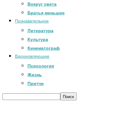
Вокруг света
Братья меньшие
Познавательное
Литература
Культура
Кинематограф
Вдохновляющее
Психология
Жизнь
Притчи