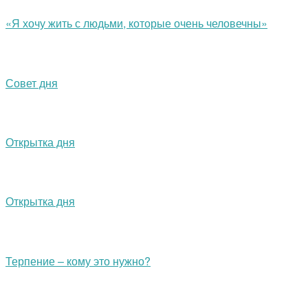
«Я хочу жить с людьми, которые очень человечны»
Совет дня
Открытка дня
Открытка дня
Терпение – кому это нужно?