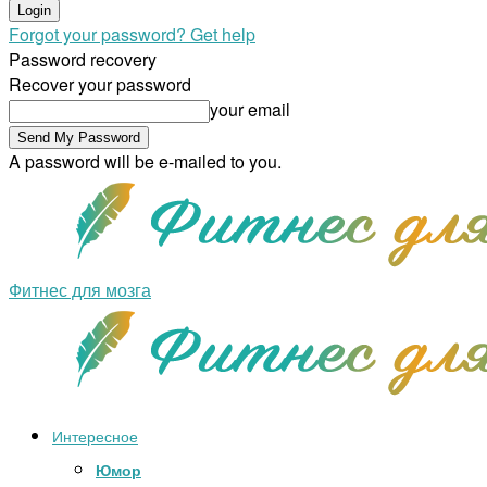
Forgot your password? Get help
Password recovery
Recover your password
your email
A password will be e-mailed to you.
Фитнес для мозга
Интересное
Юмор