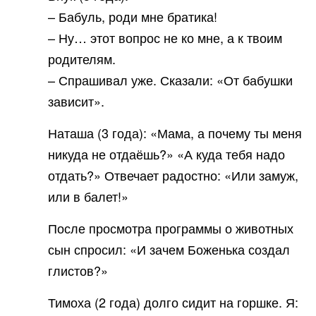
– Бабуль, роди мне братика!
– Ну… этот вопрос не ко мне, а к твоим
родителям.
– Спрашивал уже. Сказали: «От бабушки
зависит».
Наташа (3 года): «Мама, а почему ты меня
никуда не отдаёшь?» «А куда тебя надо
отдать?» Отвечает радостно: «Или замуж,
или в балет!»
После просмотра программы о животных
сын спросил: «И зачем Боженька создал
глистов?»
Тимоха (2 года) долго сидит на горшке. Я: