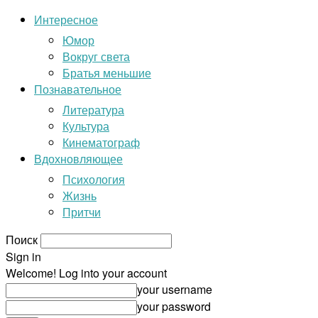
Интересное
Юмор
Вокруг света
Братья меньшие
Познавательное
Литература
Культура
Кинематограф
Вдохновляющее
Психология
Жизнь
Притчи
Поиск
Sign in
Welcome! Log into your account
your username
your password