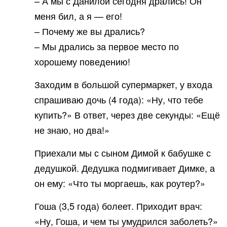
– А мы с Данилой сегодня дрались! Он
меня бил, а я — его!
– Почему же вы дрались?
– Мы дрались за первое место по
хорошему поведению!
Заходим в большой супермаркет, у входа
спрашиваю дочь (4 года): «Ну, что тебе
купить?» В ответ, через две секунды: «Ещё
не знаю, но два!»
Приехали мы с сыном Димой к бабушке с
дедушкой. Дедушка подмигивает Димке, а
он ему: «Что ты моргаешь, как роутер?»
Гоша (3,5 года) болеет. Приходит врач:
«Ну, Гоша, и чем ты умудрился заболеть?»