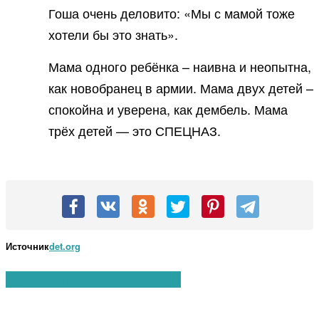
Гоша очень деловито: «Мы с мамой тоже
хотели бы это знать».
Мама одного ребёнка – наивна и неопытна,
как новобранец в армии. Мама двух детей –
спокойна и уверена, как дембель. Мама
трёх детей — это СПЕЦНАЗ.
Источник
det.org
Вам также могут понравиться: