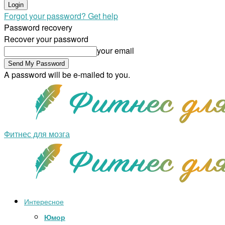
Forgot your password? Get help
Password recovery
Recover your password
your email
A password will be e-mailed to you.
Фитнес для мозга
Интересное
Юмор