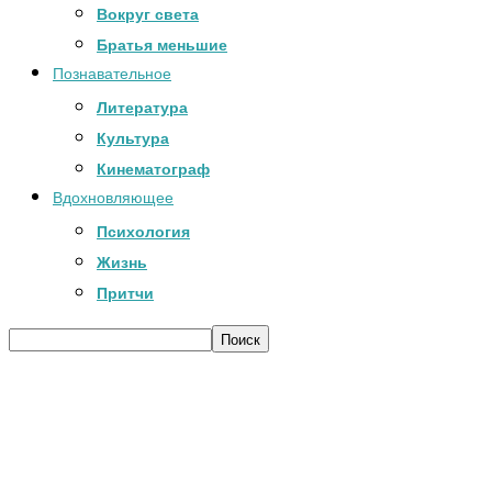
Вокруг света
Братья меньшие
Познавательное
Литература
Культура
Кинематограф
Вдохновляющее
Психология
Жизнь
Притчи