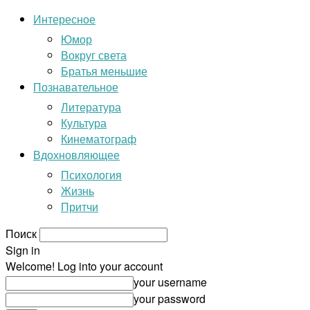
Интересное
Юмор
Вокруг света
Братья меньшие
Познавательное
Литература
Культура
Кинематограф
Вдохновляющее
Психология
Жизнь
Притчи
Поиск
Sign in
Welcome! Log into your account
your username
your password