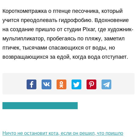
Короткометражка о птенце песочника, который
учится преодолевать гидрофобию. Вдохновение
на создание пришло от студии Pixar, где художник-
мультипликатор, пробегаясь по пляжу, заметил
птичек, тысячами спасающихся от воды, но
возвращающихся за едой, когда вода отступает.
Вам также могут понравиться:
Ничто не остановит кота, если он решил, что пришло