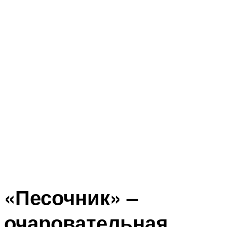
«Песочник» –
очаровательная