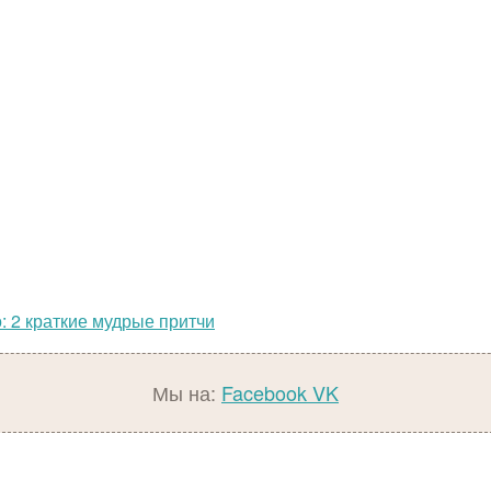
: 2 краткие мудрые притчи
Мы на:
Facebook
VK