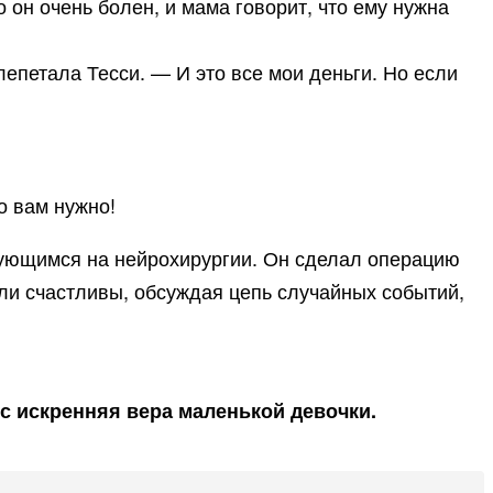
 он очень болен, и мама говорит, что ему нужна
лепетала Тесси. — И это все мои деньги. Но если
о вам нужно!
рующимся на нейрохирургии. Он сделал операцию
ли счастливы, обсуждая цепь случайных событий,
с искренняя вера маленькой девочки.