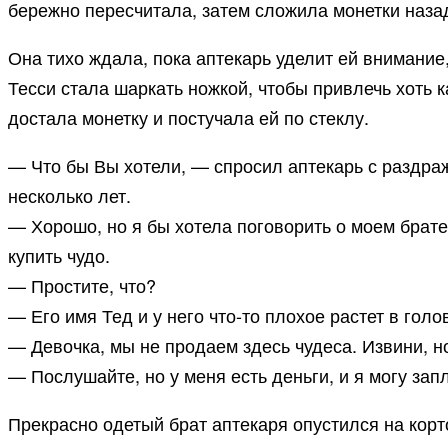
бережно пересчитала, затем сложила монетки назад
Она тихо ждала, пока аптекарь уделит ей внимание
Тесси стала шаркать ножкой, чтобы привлечь хоть к
достала монетку и постучала ей по стеклу.
— Что бы Вы хотели, — спросил аптекарь с раздраж
несколько лет.
— Хорошо, но я бы хотела поговорить о моем брате,
купить чудо.
— Простите, что?
— Его имя Тед и у него что-то плохое растет в голов
— Девочка, мы не продаем здесь чудеса. Извини, но
— Послушайте, но у меня есть деньги, и я могу запл
Прекрасно одетый брат аптекаря опустился на корто