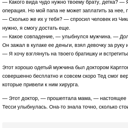
— Какого вида чудо нужно твоему брату, детка? — Я
операция. Но мой папа не может заплатить за нее,
— Сколько же их у тебя? — спросил человек из Чи
нужно, я смогу достать еще.
— Какое совпадение, — улыбнулся мужчина. — Дол
Он зажал в кулаке ее деньги, взял девочку за руку 
— Я хочу взглянуть на твоего братишку и встретить
Этот хорошо одетый мужчина был доктором Карлто
совершенно бесплатно и совсем скоро Тед смог ве
которые привели к ним хирурга.
— Этот доктор, — прошептала мама, — настоящее ч
Тесси улыбнулась. Она-то знала точно, сколько ст