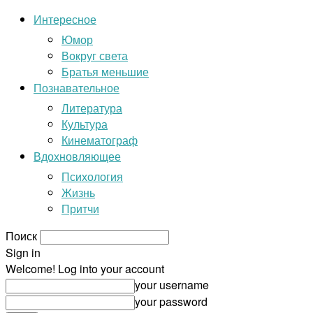
Интересное
Юмор
Вокруг света
Братья меньшие
Познавательное
Литература
Культура
Кинематограф
Вдохновляющее
Психология
Жизнь
Притчи
Поиск
Sign in
Welcome! Log into your account
your username
your password