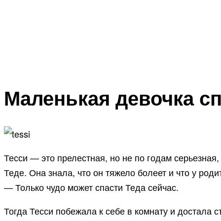
Маленькая девочка сп
Тесси — это прелестная, но не по годам серьезная
Теде. Она знала, что он тяжело болеет и что у род
— Только чудо может спасти Теда сейчас.
Тогда Тесси побежала к себе в комнату и достала 