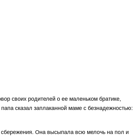
вор своих родителей о ее маленьком братике,
ее папа сказал заплаканной маме с безнадежностью:
ее сбережения. Она высыпала всю мелочь на пол и