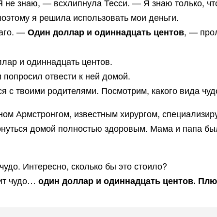
 не знаю, — всхлипнула Тесси. — Я знаю только, что
 поэтому я решила использовать мои деньги.
каго. —
, — про
Один доллар и одиннадцать центов
лар и одиннадцать центов.
и попросил отвести к ней домой.
ся с твоими родителями. Посмотрим, какого вида чуд
ном Армстронгом, известным хирургом, специализи
рнуться домой полностью здоровым. Мама и папа бы
удо. Интересно, сколько бы это стоило?
оит чудо…
один доллар и одиннадцать центов. Плю