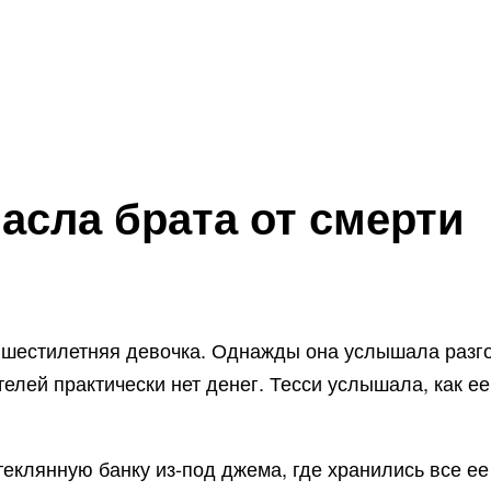
асла брата от смерти
, шестилетняя девочка. Однажды она услышала разго
ителей практически нет денег. Тесси услышала, как 
стеклянную банку из-под джема, где хранились все 