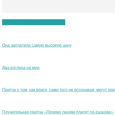
Вам также могут понравиться:
Она заплатила самую высокую цену
Два взгляда на мир
Притча о том, как враги, сами того не осознавая, могут пр
Поучительная притча «Почему людям платят по-разному»