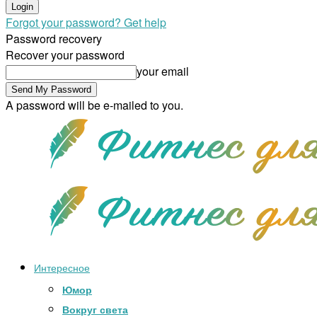
Forgot your password? Get help
Password recovery
Recover your password
your email
A password will be e-mailed to you.
Интересное
Юмор
Вокруг света