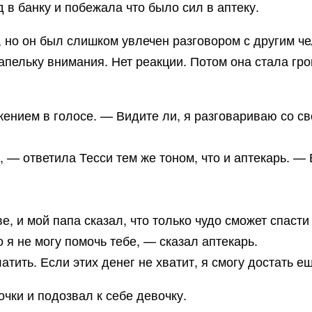
 в банку и побежала что было сил в аптеку.
, но он был слишком увлечен разговором с другим ч
апельку внимания. Нет реакции. Потом она стала гр
ением в голосе. — Видите ли, я разговариваю со сво
 — ответила Тесси тем же тоном, что и аптекарь. — 
е, и мой папа сказал, что только чудо сможет спасти 
 я не могу помочь тебе, — сказал аптекарь.
атить. Если этих денег не хватит, я смогу достать ещ
чки и подозвал к себе девочку.