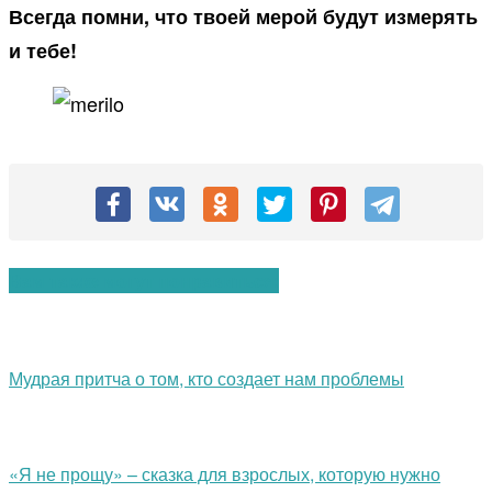
Всегда помни, что твоей мерой будут измерять
и тебе!
Вам также могут понравиться:
Мудрая притча о том, кто создает нам проблемы
«Я не прощу» – сказка для взрослых, которую нужно