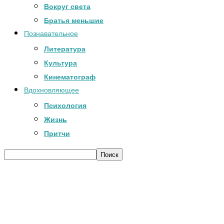
Вокруг света
Братья меньшие
Познавательное
Литература
Культура
Кинематограф
Вдохновляющее
Психология
Жизнь
Притчи