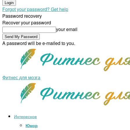
Forgot your password? Get help
Password recovery
Recover your password
your email
A password will be e-mailed to you.
Фитнес для мозга
Интересное
Юмор