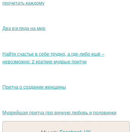
прочитать каждому
Два взгляда на мир
Найти счастье в себе трудно, а где-либо ещё –
невозможно: 2 краткие мудрые притчи
Притча о создании женщины
Мудрейшая притча про вечную любовь и половинки
Мы на:
Facebook
VK