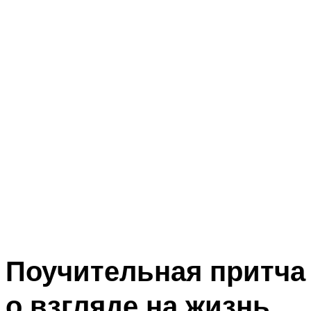
Поучительная притча
о взгляде на жизнь