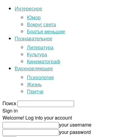
Интересное
Юмор
Вокруг света
Братья меньшие
Познавательное
Литература
Культура
Кинематограф
Вдохновляющее
Психология
Жизнь
Притчи
Поиск
Sign in
Welcome! Log into your account
your username
your password