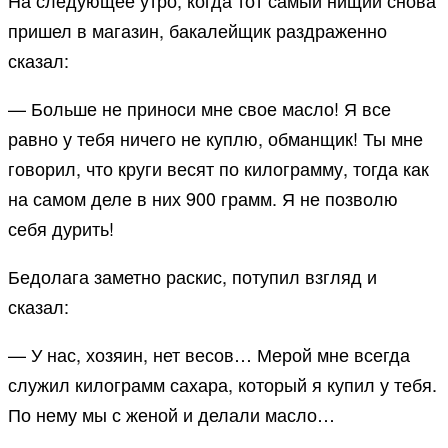
На следующее утро, когда тот самый нищий снова
пришел в магазин, бакалейщик раздраженно
сказал:
— Больше не приноси мне свое масло! Я все
равно у тебя ничего не куплю, обманщик! Ты мне
говорил, что круги весят по килограмму, тогда как
на самом деле в них 900 грамм. Я не позволю
себя дурить!
Бедолага заметно раскис, потупил взгляд и
сказал:
— У нас, хозяин, нет весов… Мерой мне всегда
служил килограмм сахара, который я купил у тебя.
По нему мы с женой и делали масло…