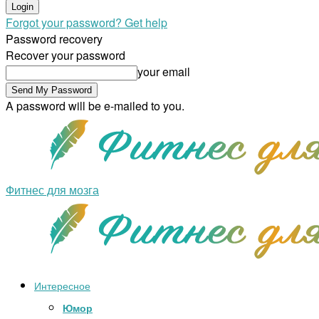
Forgot your password? Get help
Password recovery
Recover your password
your email
A password will be e-mailed to you.
Фитнес для мозга
Интересное
Юмор