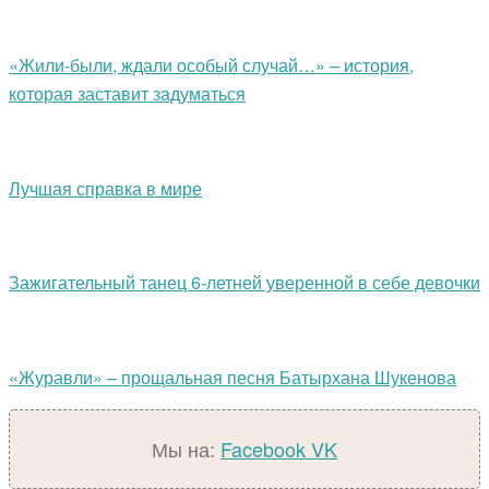
«Жили-были, ждали особый случай…» – история,
которая заставит задуматься
Лучшая справка в мире
Зажигательный танец 6-летней уверенной в себе девочки
«Журавли» – прощальная песня Батырхана Шукенова
Мы на:
Facebook
VK