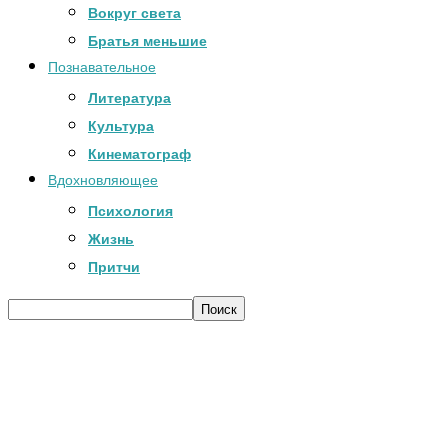
Вокруг света
Братья меньшие
Познавательное
Литература
Культура
Кинематограф
Вдохновляющее
Психология
Жизнь
Притчи