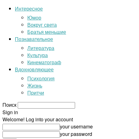
Интересное
Юмор
Вокруг света
Братья меньшие
Познавательное
Литература
Культура
Кинематограф
Вдохновляющее
Психология
Жизнь
Притчи
Поиск
Sign in
Welcome! Log into your account
your username
your password