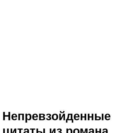
Непревзойденные
цитаты из романа