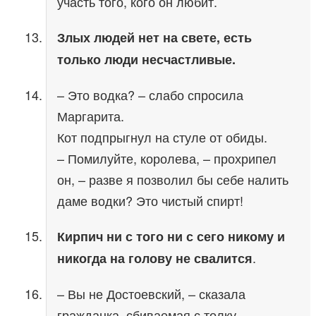
участь того, кого он любит.
Злых людей нет на свете, есть
только люди несчастливые.
– Это водка? – слабо спросила
Маргарита.
Кот подпрыгнул на стуле от обиды.
– Помилуйте, королева, – прохрипел
он, – разве я позволил бы себе налить
даме водки? Это чистый спирт!
Кирпич ни с того ни с сего никому и
.
никогда на голову не свалится
– Вы не Достоевский, – сказала
гражданка, сбиваемая с толку