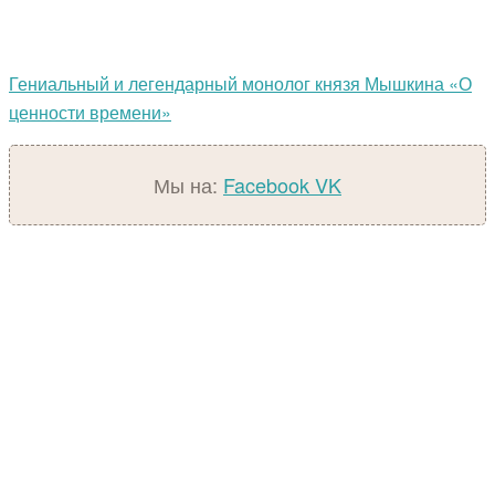
Гениальный и легендарный монолог князя Мышкина «О
ценности времени»
Мы на:
Facebook
VK