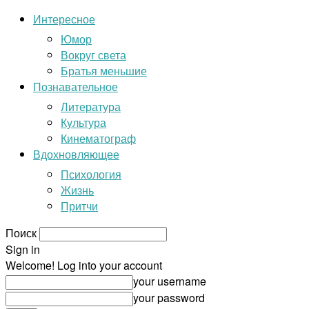
Интересное
Юмор
Вокруг света
Братья меньшие
Познавательное
Литература
Культура
Кинематограф
Вдохновляющее
Психология
Жизнь
Притчи
Поиск
Sign in
Welcome! Log into your account
your username
your password