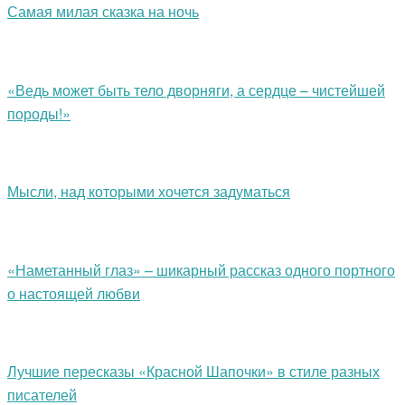
Самая милая сказка на ночь
«Ведь может быть тело дворняги, а сердце – чистейшей
породы!»
Мысли, над которыми хочется задуматься
«Наметанный глаз» – шикарный рассказ одного портного
о настоящей любви
Лучшие пересказы «Красной Шапочки» в стиле разных
писателей