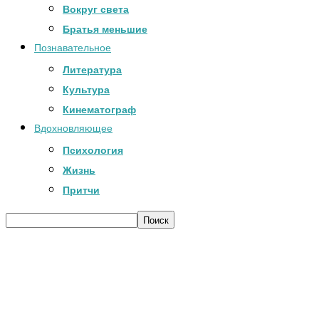
Вокруг света
Братья меньшие
Познавательное
Литература
Культура
Кинематограф
Вдохновляющее
Психология
Жизнь
Притчи