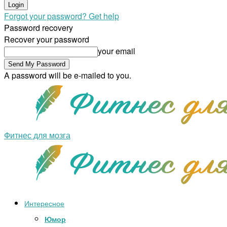
Forgot your password? Get help
Password recovery
Recover your password
your email
A password will be e-mailed to you.
Фитнес для мозга
Интересное
Юмор