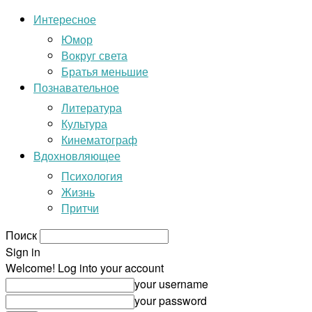
Интересное
Юмор
Вокруг света
Братья меньшие
Познавательное
Литература
Культура
Кинематограф
Вдохновляющее
Психология
Жизнь
Притчи
Поиск
Sign in
Welcome! Log into your account
your username
your password