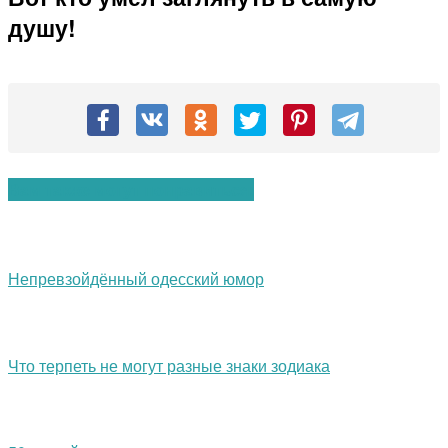
душу!
Вам также могут понравиться:
Непревзойдённый одесский юмор
Что терпеть не могут разные знаки зодиака