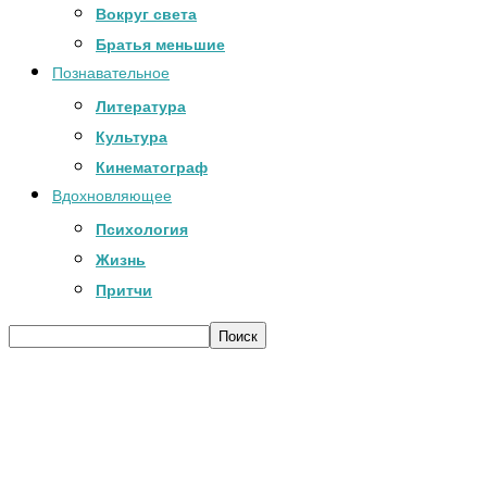
Вокруг света
Братья меньшие
Познавательное
Литература
Культура
Кинематограф
Вдохновляющее
Психология
Жизнь
Притчи