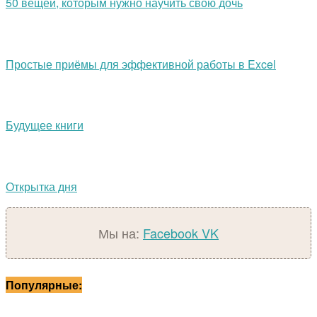
50 вещей, которым нужно научить свою дочь
Простые приёмы для эффективной работы в Excel
Будущее книги
Открытка дня
Мы на:
Facebook
VK
Популярные: