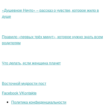
«Душевное Нечто» – рассказ о чувстве, которое жило в
душе
Правило «первых трёх минут», которое нужно знать всем
родителям
Что делать, если женщина плачет
Восточной мудрости пост
Facebook
VKontakte
Политика конфиденциальности