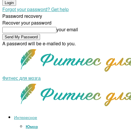
Forgot your password? Get help
Password recovery
Recover your password
your email
A password will be e-mailed to you.
Фитнес для мозга
Интересное
Юмор