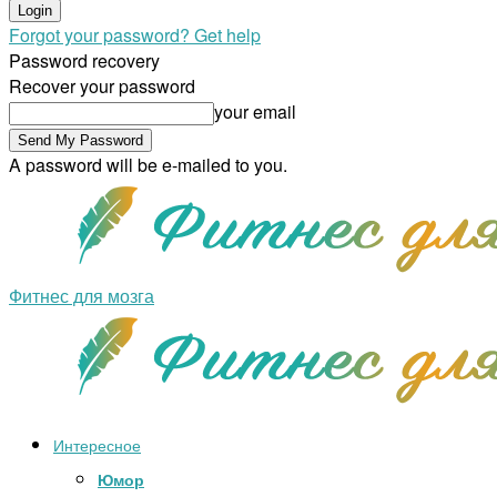
Forgot your password? Get help
Password recovery
Recover your password
your email
A password will be e-mailed to you.
Фитнес для мозга
Интересное
Юмор