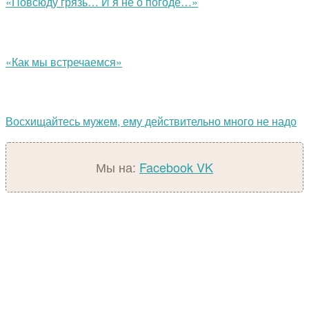
«Повсюду грязь… И я не о погоде…»
«Как мы встречаемся»
Восхищайтесь мужем, ему действительно много не надо
Мы на:
Facebook
VK