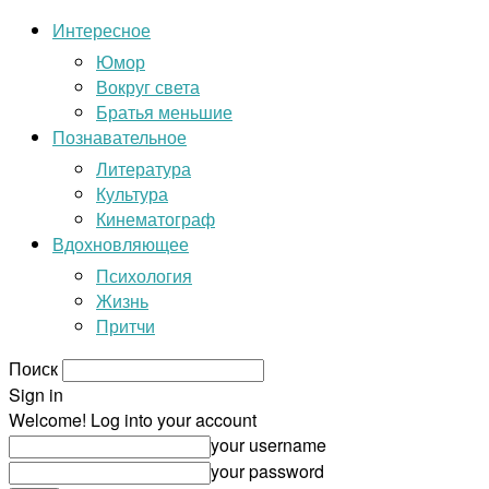
Интересное
Юмор
Вокруг света
Братья меньшие
Познавательное
Литература
Культура
Кинематограф
Вдохновляющее
Психология
Жизнь
Притчи
Поиск
Sign in
Welcome! Log into your account
your username
your password