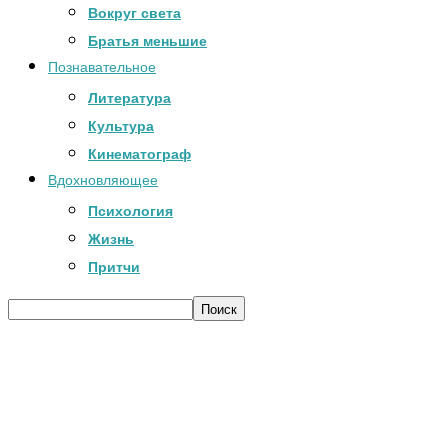
Вокруг света
Братья меньшие
Познавательное
Литература
Культура
Кинематограф
Вдохновляющее
Психология
Жизнь
Притчи