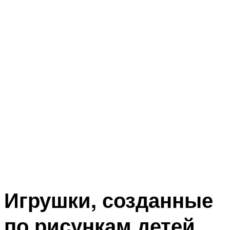
Игрушки, созданные
по рисункам детей