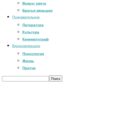
Вокруг света
Братья меньшие
Познавательное
Литература
Культура
Кинематограф
Вдохновляющее
Психология
Жизнь
Притчи