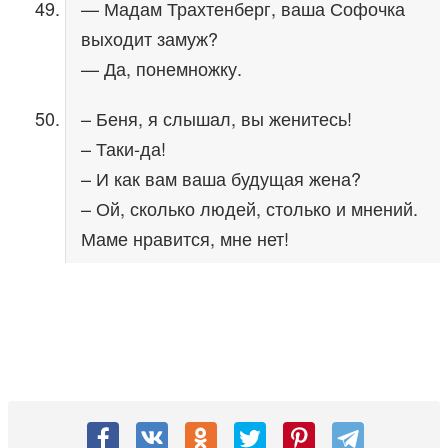
— Мадам Трахтенберг, ваша Софочка
выходит замуж?
— Да, понемножку.
– Беня, я слышал, вы женитесь!
– Таки-да!
– И как вам ваша будущая жена?
– Ой, сколько людей, столько и мнений.
Маме нравится, мне нет!