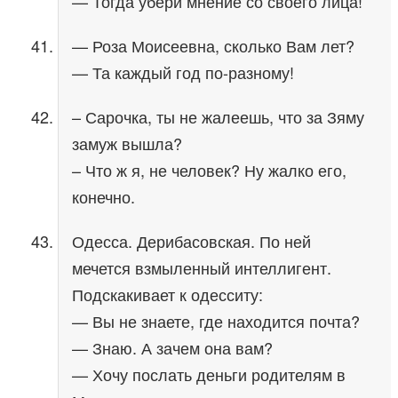
— Тогда убери мнение со своего лица!
— Роза Моисеевна, сколько Вам лет?
— Та каждый год по-разному!
– Сарочка, ты не жалеешь, что за Зяму
замуж вышла?
– Что ж я, не человек? Ну жалко его,
конечно.
Одесса. Дерибасовская. По ней
мечется взмыленный интеллигент.
Подскакивает к одесситу:
— Вы не знаете, где находится почта?
— Знаю. А зачем она вам?
— Хочу послать деньги родителям в