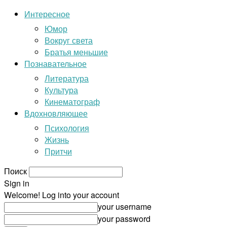
Интересное
Юмор
Вокруг света
Братья меньшие
Познавательное
Литература
Культура
Кинематограф
Вдохновляющее
Психология
Жизнь
Притчи
Поиск
Sign in
Welcome! Log into your account
your username
your password