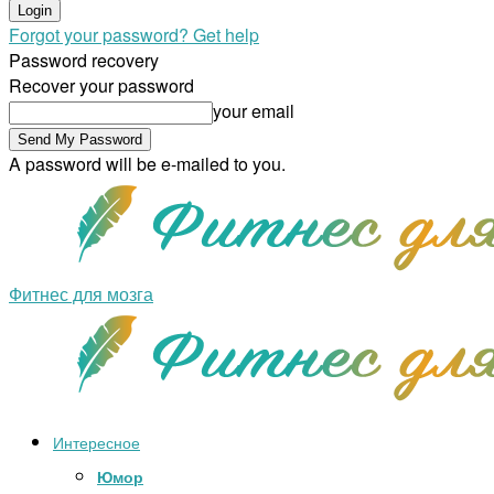
Forgot your password? Get help
Password recovery
Recover your password
your email
A password will be e-mailed to you.
Фитнес для мозга
Интересное
Юмор