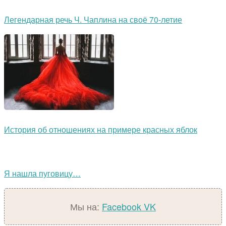
Легендарная речь Ч. Чаплина на своё 70-летие
История об отношениях на примере красных яблок
Я нашла пуговицу…
Мы на:
Facebook
VK