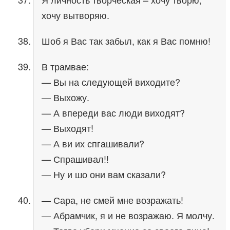
хочу вытворяю.
Шоб я Вас так забыл, как я Вас помню!
В трамвае:
— Вы на следующей виходите?
— Выхожу.
— А впереди вас люди виходят?
— Выходят!
— А ви их спгашивали?
— Спрашивал!!
— Ну и шо они вам сказали?
— Сара, не смей мне возражать!
— Абрамчик, я и не возражаю. Я молчу.