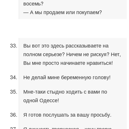
восемь?
— А мы продаем или покупаем?
Вы вот это здесь рассказываете на
полном серьезе? Ничем не рискуя? Нет,
Вы мне просто начинаете нравиться!
Не делай мине беременную голову!
Мне-таки стыдно ходить с вами по
одной Одессе!
Я готов послушать за вашу просьбу.
Я личность творческая – хочу творю,