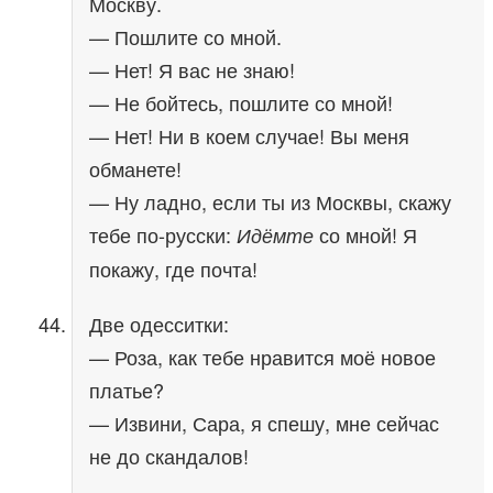
Москву.
— Пошлите со мной.
— Нет! Я вас не знаю!
— Не бойтесь, пошлите со мной!
— Нет! Ни в коем случае! Вы меня
обманете!
— Ну ладно, если ты из Москвы, скажу
тебе по-русски:
со мной! Я
Идёмте
покажу, где почта!
Две одесситки:
— Роза, как тебе нравится моё новое
платье?
— Извини, Сара, я спешу, мне сейчас
не до скандалов!