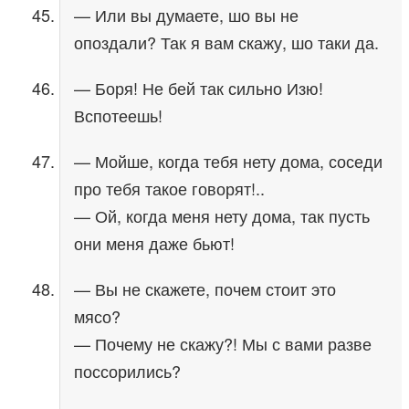
— Или вы думаете, шо вы не
опоздали? Так я вам скажу, шо таки да.
— Боря! Не бей так сильно Изю!
Вспотеешь!
— Мойше, когда тебя нету дома, соседи
про тебя такое говорят!..
— Ой, когда меня нету дома, так пусть
они меня даже бьют!
— Вы не скажете, почем стоит это
мясо?
— Почему не скажу?! Мы с вами разве
поссорились?