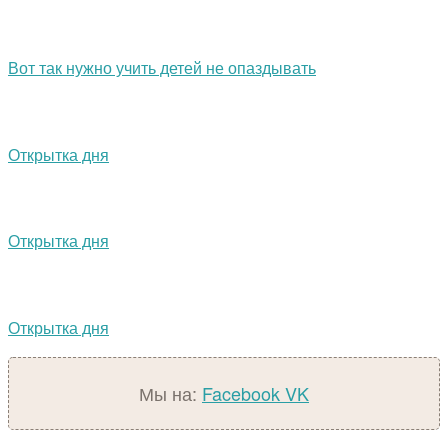
Вот так нужно учить детей не опаздывать
Открытка дня
Открытка дня
Открытка дня
Мы на:
Facebook
VK