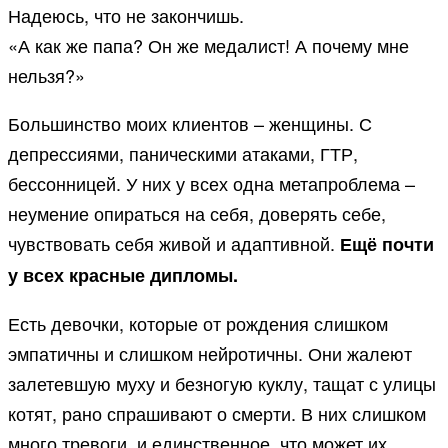
Надеюсь, что не закончишь.
«А как же папа? Он же медалист! А почему мне
нельзя?»
Большинство моих клиентов – женщины. С
депрессиями, паническими атаками, ГТР,
бессонницей. У них у всех одна метапроблема –
неумение опираться на себя, доверять себе,
чувствовать себя живой и адаптивной.
Ещё почти
у всех красные дипломы.
Есть девочки, которые от рождения слишком
эмпатичны и слишком нейротичны. Они жалеют
залетевшую муху и безногую куклу, тащат с улицы
котят, рано спрашивают о смерти. В них слишком
много тревоги, и единственное, что может их