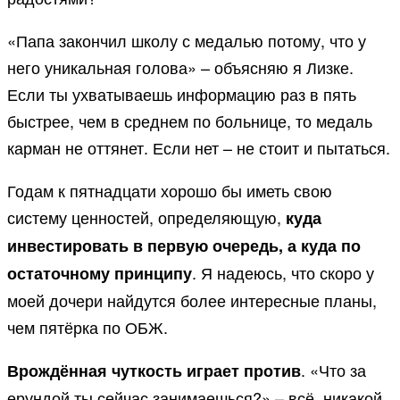
«Папа закончил школу с медалью потому, что у
него уникальная голова» – объясняю я Лизке.
Если ты ухватываешь информацию раз в пять
быстрее, чем в среднем по больнице, то медаль
карман не оттянет. Если нет – не стоит и пытаться.
Годам к пятнадцати хорошо бы иметь свою
систему ценностей, определяющую,
куда
инвестировать в первую очередь, а куда по
. Я надеюсь, что скоро у
остаточному принципу
моей дочери найдутся более интересные планы,
чем пятёрка по ОБЖ.
. «Что за
Врождённая чуткость играет против
ерундой ты сейчас занимаешься?» – всё, никакой