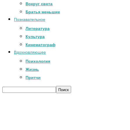
Вокруг света
Братья меньшие
Познавательное
Литература
Культура
Кинематограф
Вдохновляющее
Психология
Жизнь
Притчи