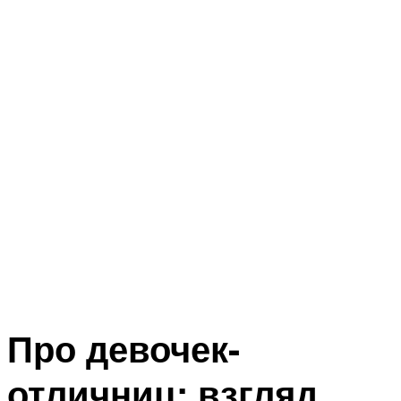
Про девочек-
отличниц: взгляд