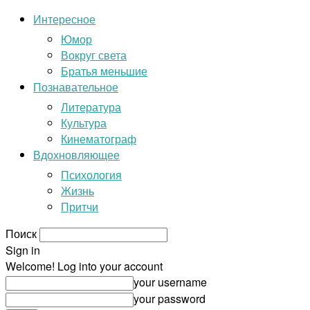
Интересное
Юмор
Вокруг света
Братья меньшие
Познавательное
Литература
Культура
Кинематограф
Вдохновляющее
Психология
Жизнь
Притчи
Поиск
Sign in
Welcome! Log into your account
your username
your password