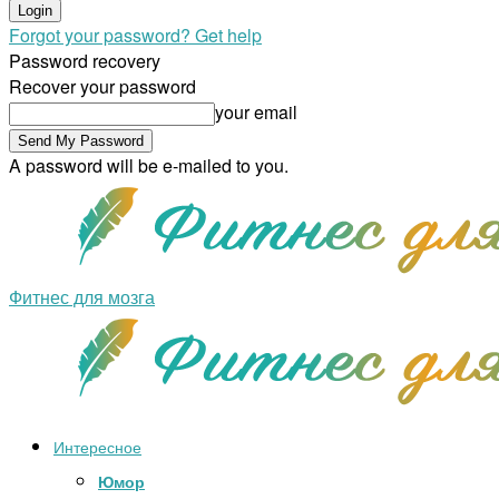
Forgot your password? Get help
Password recovery
Recover your password
your email
A password will be e-mailed to you.
Фитнес для мозга
Интересное
Юмор