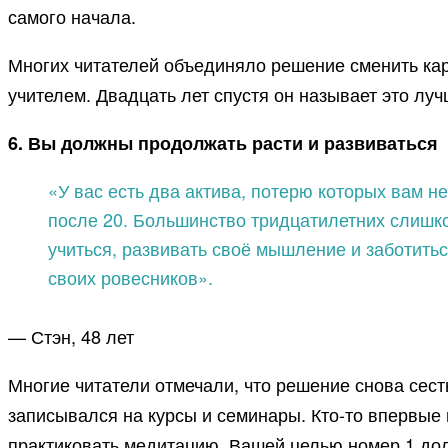
самого начала.
Многих читателей объединяло решение сменить кар
учителем. Двадцать лет спустя он называет это лу
6. Вы должны продолжать расти и развиваться
«У вас есть два актива, потерю которых вам н
после 20. Большинство тридцатилетних слишко
учиться, развивать своё мышление и заботитьс
своих ровесников».
— Стэн, 48 лет
Многие читатели отмечали, что решение снова сест
записывался на курсы и семинары. Кто-то впервые 
практиковать медитацию. Вашей целью номер 1 долж