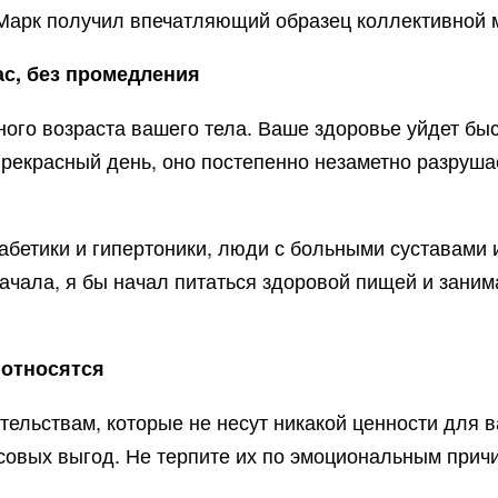
, Марк получил впечатляющий образец коллективной 
ас, без промедления
ого возраста вашего тела. Ваше здоровье уйдет быс
прекрасный день, оно постепенно незаметно разруша
бетики и гипертоники, люди с больными суставами и
начала, я бы начал питаться здоровой пищей и заним
 относятся
тельствам, которые не несут никакой ценности для 
совых выгод. Не терпите их по эмоциональным причи