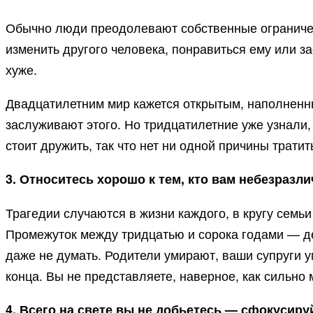
Обычно люди преодолевают собственные ограничени
изменить другого человека, понравиться ему или за
хуже.
Двадцатилетним мир кажется открытым, наполненны
заслуживают этого. Но тридцатилетние уже узнали,
стоит дружить, так что нет ни одной причины трат
3. Относитесь хорошо к тем, кто вам небезразли
Трагедии случаются в жизни каждого, в кругу семьи
Промежуток между тридцатью и сорока годами — де
даже не думать. Родители умирают, ваши супруги 
конца. Вы не представляете, наверное, как сильно 
4. Всего на свете вы не добьетесь — сфокусиру