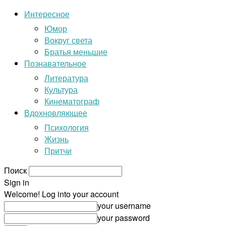
Интересное
Юмор
Вокруг света
Братья меньшие
Познавательное
Литература
Культура
Кинематограф
Вдохновляющее
Психология
Жизнь
Притчи
Поиск
Sign in
Welcome! Log into your account
your username
your password