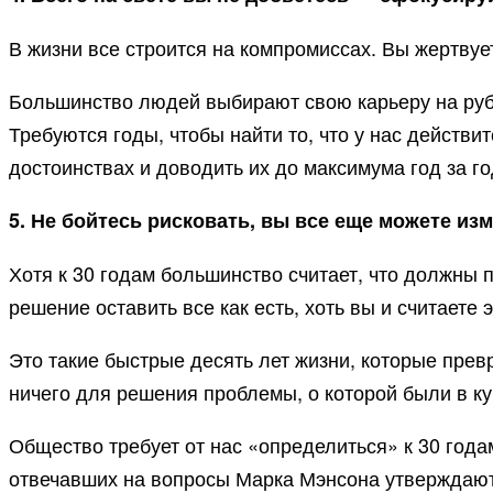
В жизни все строится на компромиссах. Вы жертвует
Большинство людей выбирают свою карьеру на рубе
Требуются годы, чтобы найти то, что у нас действ
достоинствах и доводить их до максимума год за го
5. Не бойтесь рисковать, вы все еще можете из
Хотя к 30 годам большинство считает, что должны 
решение оставить все как есть, хоть вы и считаете
Это такие быстрые десять лет жизни, которые прев
ничего для решения проблемы, о которой были в ку
Общество требует от нас «определиться» к 30 год
отвечавших на вопросы Марка Мэнсона утверждают,