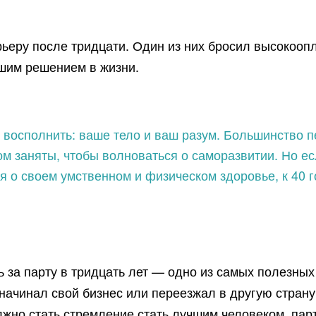
ьеру после тридцати. Один из них бросил высокооп
чшим решением в жизни.
е восполнить: ваше тело и ваш разум. Большинство п
м заняты, чтобы волноваться о саморазвитии. Но есл
я о своем умственном и физическом здоровье, к 40 
ь за парту в тридцать лет — одно из самых полезных
начинал свой бизнес или переезжал в другую страну
но стать стремление стать лучшим человеком, партн