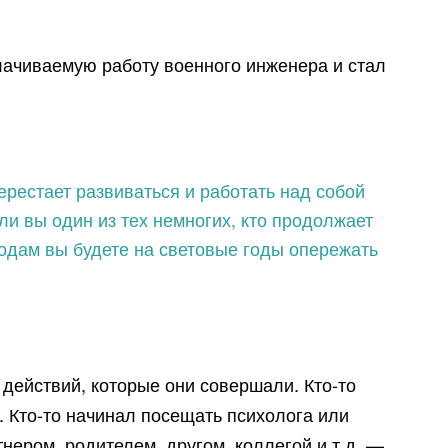
лачиваемую работу военного инженера и стал
ерестает развиваться и работать над собой
и вы один из тех немногих, кто продолжает
годам вы будете на световые годы опережать
 действий, которые они совершали. Кто-то
. Кто-то начинал посещать психолога или
ером, родителем, другом, коллегой и т.д. —