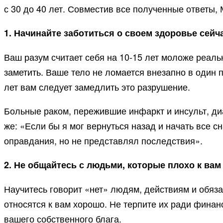
с 30 до 40 лет. Совместив все полученные ответы
1. Начинайте заботиться о своем здоровье сейч
Ваш разум считает себя на 10-15 лет моложе реальн
заметить. Ваше тело не ломается внезапно в один 
лет вам следует замедлить это разрушение.
Больные раком, пережившие инфаркт и инсульт, диа
же: «Если бы я мог вернуться назад и начать все с
оправдания, но не представлял последствия».
2. Не общайтесь с людьми, которые плохо к вам
Научитесь говорит «нет» людям, действиям и обяза
относятся к вам хорошо. Не терпите их ради финан
вашего собственного блага.