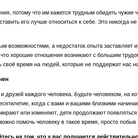
я, потому что им кажется трудным обидеть чужие ч
ставить его лучше относиться к себе. Это никогда не
м возможностями, а недостаток опыта заставляет их
 что хорошие отношения возникают с большим трудом
ить своё время на людей, которые не поддержат нас 
чен
 и друзей каждого человека. Будьте человеком, на к
сятилетие, когда с вами и вашими близкими начинае
умирают или изменяют, дети продолжают появляться 
можно помочь человеку в такое время, просто побыв
йтесь на том, что у вас получается действительн