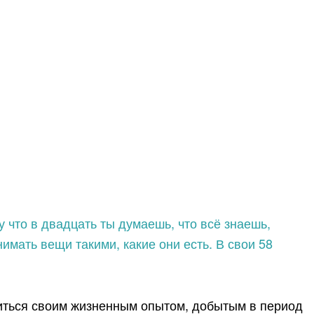
у что в двадцать ты думаешь, что всё знаешь,
нимать вещи такими, какие они есть. В свои 58
литься своим жизненным опытом, добытым в период