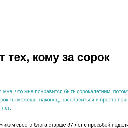
т тех, кому за сорок
л мне, что мне понравится быть сорокалетним, потом
сорок ты можешь, наконец, расслабиться и просто при
 лет.
счикам своего блога старше 37 лет с просьбой поде