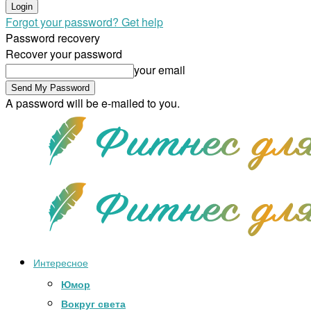
Forgot your password? Get help
Password recovery
Recover your password
your email
A password will be e-mailed to you.
Интересное
Юмор
Вокруг света