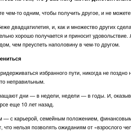
е чем-то одним, чтобы получить другое, и не можете 
же двадцатилетия, и, как и множество других сдел
ительно хорошо получается и приносит удовольствие.
дом, чем преуспеть наполовину в чем-то другом.
мениться
придерживаться избранного пути, никогда не поздно 
 это неправильным.
ращают дни — в недели, недели — в годы. И, оказыв
рсе еще 10 лет назад.
ам — с карьерой, семейным положением, финансовым
 что нельзя позволять ожиданиям от «взрослого чел