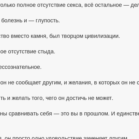
лько полное отсутствие секса, всё остальное — дел
к болезнь и — глупость.
ство вместо камня, был творцом цивилизации.
ое отсутствие стыда.
ессознательное.
он не сообщает другим, и желания, в которых он не 
 и желать того, чего он достичь не может.
ны сравнивать себя — это вы в прошлом. И единств
я, он просто одно удовольствие заменяет другим.