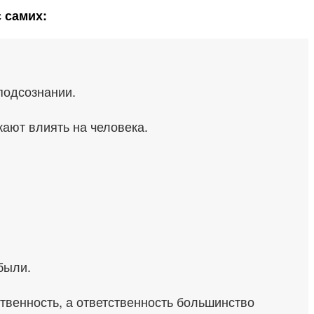
 самих:
подсознании.
жают влиять на человека.
были.
твенность, а ответственность большинство