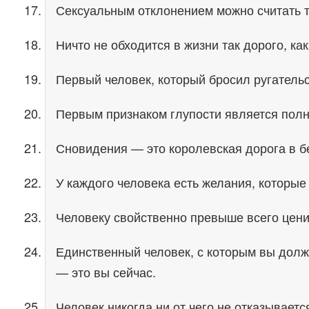
Сексуальным отклонением можно считать то
Ничто не обходится в жизни так дорого, ка
Первый человек, который бросил ругатель
Первым признаком глупости является полн
Сновидения — это королевская дорога в б
У каждого человека есть желания, которые 
Человеку свойственно превыше всего ценить
Единственный человек, с которым вы долж
— это вы сейчас.
Человек никогда ни от чего не отказываетс