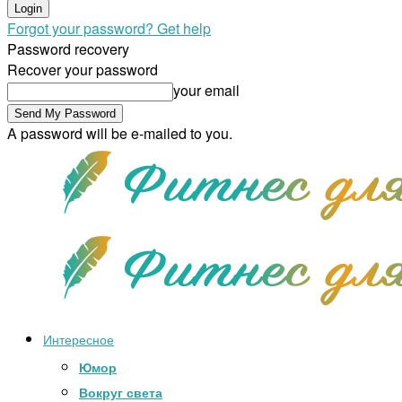
Forgot your password? Get help
Password recovery
Recover your password
your email
A password will be e-mailed to you.
Интересное
Юмор
Вокруг света