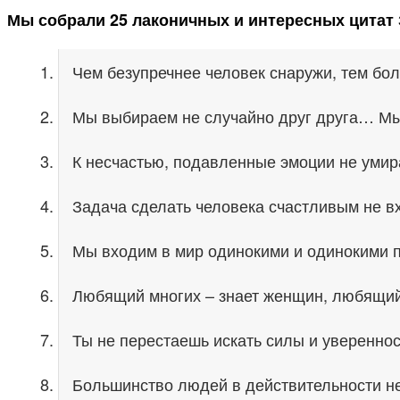
Мы собрали 25 лаконичных и интересных цитат 
Чем безупречнее человек снаружи, тем бо
Мы выбираем не случайно друг друга… Мы 
К несчастью, подавленные эмоции не умира
Задача сделать человека счастливым не в
Мы входим в мир одинокими и одинокими п
Любящий многих – знает женщин, любящий
Ты не перестаешь искать силы и уверенност
Большинство людей в действительности не 