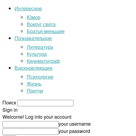
Интересное
Юмор
Вокруг света
Братья меньшие
Познавательное
Литература
Культура
Кинематограф
Вдохновляющее
Психология
Жизнь
Притчи
Поиск
Sign in
Welcome! Log into your account
your username
your password