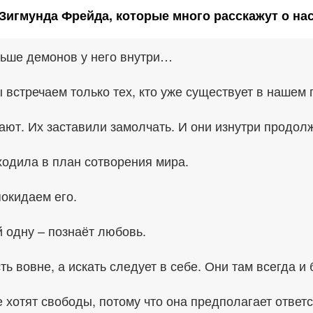
Зигмунда Фрейда, которые много расскажут о нас
льше демонов у него внутри…
встречаем только тех, кто уже существует в нашем 
ют. Их заставили замолчать. И они изнутри продол
ходила в план сотворения мира.
окидаем его.
 одну – познаёт любовь.
ь вовне, а искать следует в себе. Они там всегда и 
хотят свободы, потому что она предполагает ответс