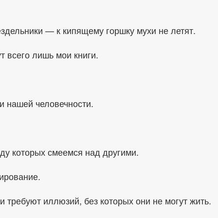
ездельники — к кипящему горшку мухи не летят.
т всего лишь мои книги.
и нашей человечности.
оду которых смеемся над другими.
рирование.
 требуют иллюзий, без которых они не могут жить.