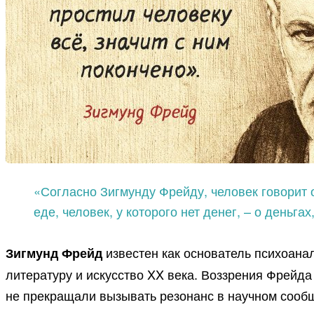
«Согласно Зигмунду Фрейду, человек говорит о 
еде, человек, у которого нет денег, – о деньг
известен как основатель психоана
Зигмунд Фрейд
литературу и искусство XX века. Воззрения Фрейд
не прекращали вызывать резонанс в научном сообще