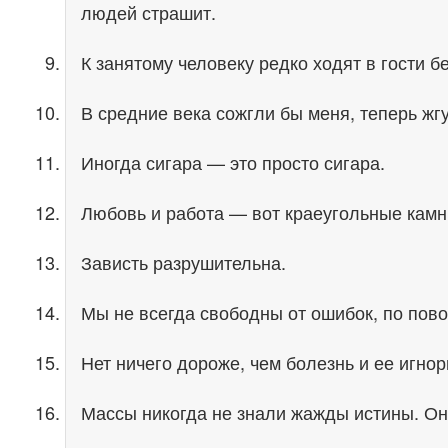
людей страшит.
К занятому человеку редко ходят в гости б
В средние века сожгли бы меня, теперь жгу
Иногда сигара — это просто сигара.
Любовь и работа — вот краеугольные камн
Зависть разрушительна.
Мы не всегда свободны от ошибок, по пов
Нет ничего дороже, чем болезнь и ее игно
Массы никогда не знали жажды истины. Они