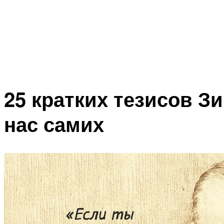
25 кратких тезисов З
нас самих