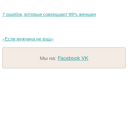
7 ошибок, которые совершают 99% женщин
«Если мужчина не ваш»
Мы на:
Facebook
VK