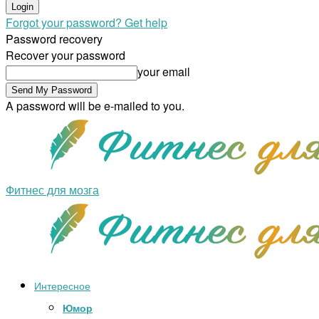
Forgot your password? Get help
Password recovery
Recover your password
your email
A password will be e-mailed to you.
Фитнес для мозга
Интересное
Юмор