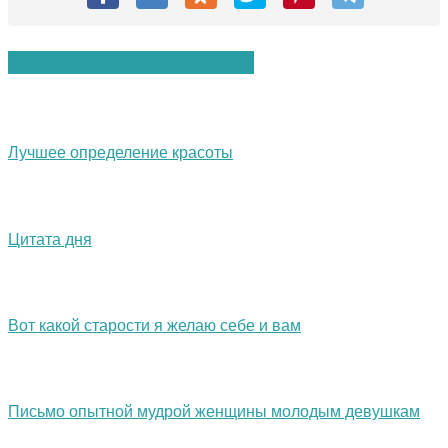
Вам также могут понравиться:
Лучшее определение красоты
Цитата дня
Вот какой старости я желаю себе и вам
Письмо опытной мудрой женщины молодым девушкам