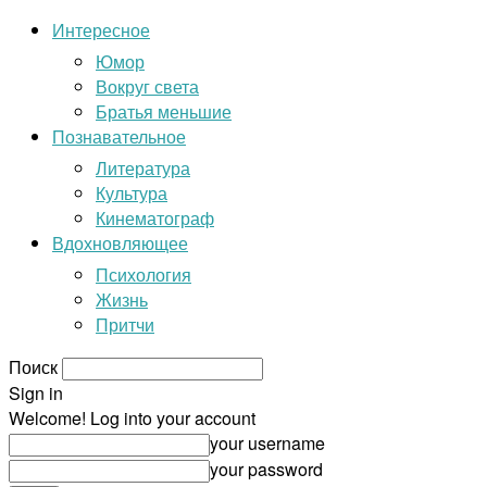
Интересное
Юмор
Вокруг света
Братья меньшие
Познавательное
Литература
Культура
Кинематограф
Вдохновляющее
Психология
Жизнь
Притчи
Поиск
Sign in
Welcome! Log into your account
your username
your password