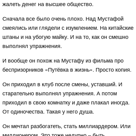
жалеть денег на высшее общество.
Сначала все было очень плохо. Над Мустафой
смеялись или глядели с изумлением. На китайские
штаны и на убогую майку. И на то, как он смешно
выполнял упражнения.
И вообще он похож на Мустафу из фильма про
беспризорников «Путёвка в жизнь». Просто копия.
Он приходил в клуб после смены, уставший. И
старательно выполнял упражнения. А потом
приходил в свою комнатку и даже плакал иногда.
От одиночества. Такая у него душа.
Он мечтал разбогатеть, стать миллиардером. Или
миллионером. Это тоже недурно – быть