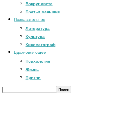
Вокруг света
Братья меньшие
Познавательное
Литература
Культура
Кинематограф
Вдохновляющее
Психология
Жизнь
Притчи