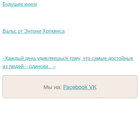
Будущее книги
Вальс от Энтони Хопкинса
«Каждый день удивляешься тому, что самые достойные
из людей – одиноки…»
Мы на:
Facebook
VK