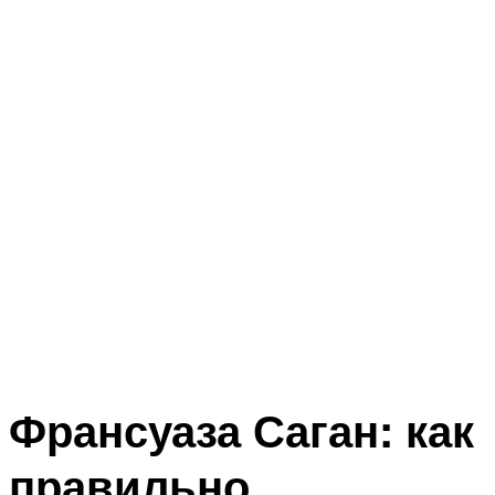
Франсуаза Саган: как
правильно