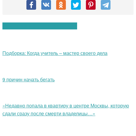
Вам также могут понравиться:
Подборка: Когда учитель – мастер своего дела
9 причин начать бегать
«Недавно попала в квартиру в центре Москвы, которую
сдали сразу после смерти владелицы…»