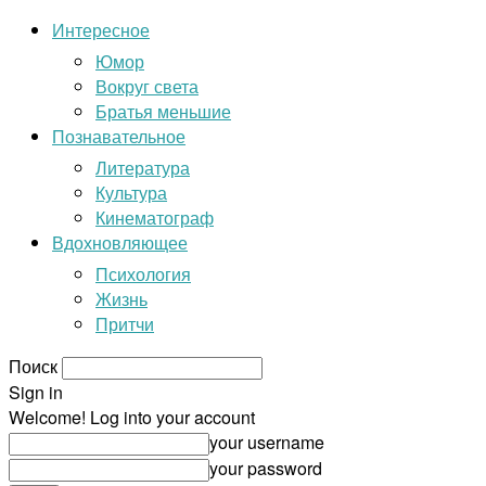
Интересное
Юмор
Вокруг света
Братья меньшие
Познавательное
Литература
Культура
Кинематограф
Вдохновляющее
Психология
Жизнь
Притчи
Поиск
Sign in
Welcome! Log into your account
your username
your password