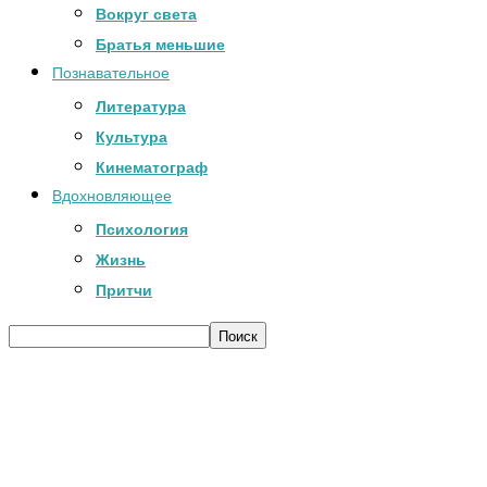
Вокруг света
Братья меньшие
Познавательное
Литература
Культура
Кинематограф
Вдохновляющее
Психология
Жизнь
Притчи