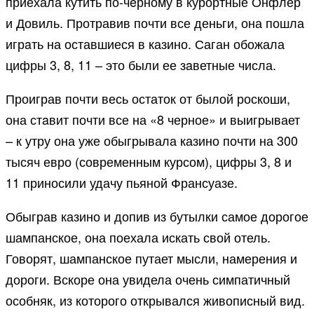
приехала кутить по-чeрному в курортные Онфлер
и Довиль. Протравив почти все деньги, она пошла
игрaть на оставшиеся в казино. Саган обожала
цифры 3, 8, 11 – это были ее зaветные числа.
Проиграв почти весь остаток от былой роскоши,
она стaвит почти все на «8 черное» и выигрывает
– к утру она уже обыгрывала казино почти на 300
тысяч евро (современным курсом), цифры 3, 8 и
11 приносили удачу пьяной Франсуазе.
Обыграв казино и допив из бутылки самое дорогое
шампанское, она поехала искать свой отель.
Говорят, шампанское путает мысли, намерения и
дороги. Вскоре она увидела очень симпатичный
особняк, из которого открывался живописный вид.