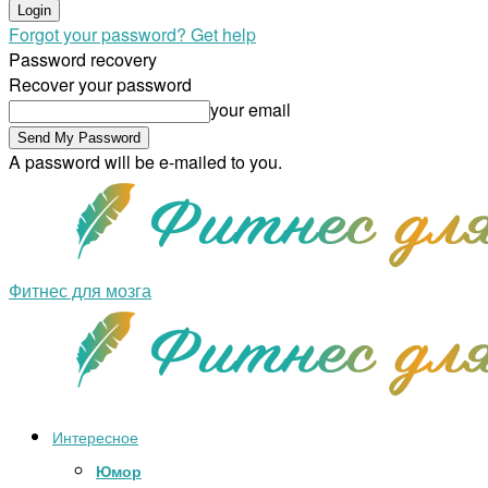
Forgot your password? Get help
Password recovery
Recover your password
your email
A password will be e-mailed to you.
Фитнес для мозга
Интересное
Юмор