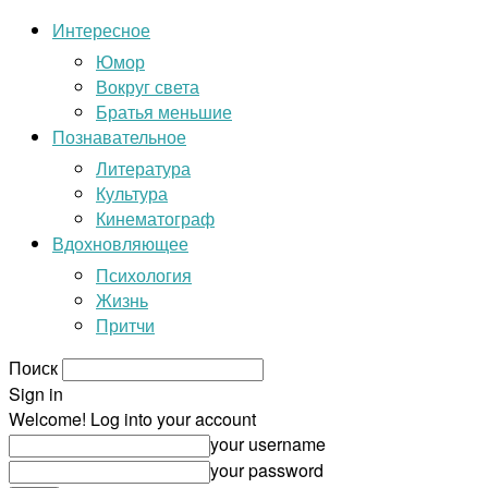
Интересное
Юмор
Вокруг света
Братья меньшие
Познавательное
Литература
Культура
Кинематограф
Вдохновляющее
Психология
Жизнь
Притчи
Поиск
Sign in
Welcome! Log into your account
your username
your password