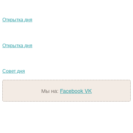
Открытка дня
Открытка дня
Совет дня
Мы на:
Facebook
VK