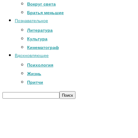
Вокруг света
Братья меньшие
Познавательное
Литература
Культура
Кинематограф
Вдохновляющее
Психология
Жизнь
Притчи