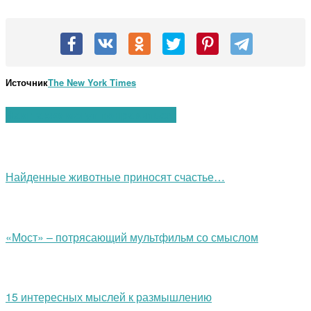
Источник
The New York Times
Вам также могут понравиться:
Найденные животные приносят счастье…
«Мост» – потрясающий мультфильм со смыслом
15 интересных мыслей к размышлению