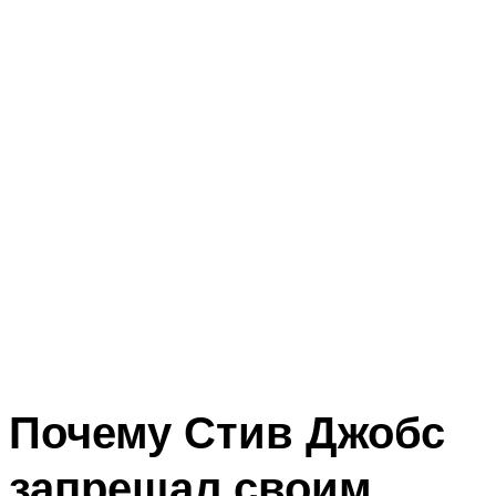
Почему Стив Джобс
запрещал своим