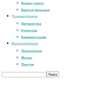
Вокруг света
Братья меньшие
Познавательное
Литература
Культура
Кинематограф
Вдохновляющее
Психология
Жизнь
Притчи