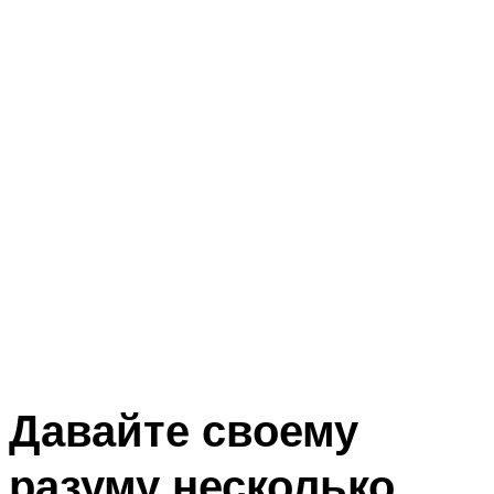
Давайте своему
разуму несколько