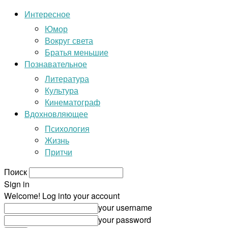
Интересное
Юмор
Вокруг света
Братья меньшие
Познавательное
Литература
Культура
Кинематограф
Вдохновляющее
Психология
Жизнь
Притчи
Поиск
Sign in
Welcome! Log into your account
your username
your password