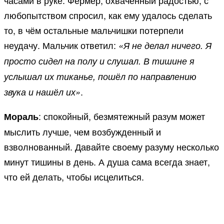
часами в руке. Фермер, охваченный радостью, с
любопытством спросил, как ему удалось сделать
то, в чём остальные мальчишки потерпели
неудачу. Мальчик ответил:
«Я не делал ничего. Я
просто сидел на полу и слушал. В тишине я
услышал их тиканье, пошёл по направлению
.
звука и нашёл их»
: спокойный, безмятежный разум может
Мораль
мыслить лучше, чем возбужденный и
взволнованный. Давайте своему разуму несколько
минут тишины в день. А душа сама всегда знает,
что ей делать, чтобы исцелиться.