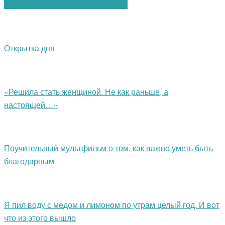
Вам также могут понравиться:
Открытка дня
«Решила стать женщиной. Не как раньше, а
настоящей…»
Поучительный мультфильм о том, как важно уметь быть
благодарным
Я пил воду с медом и лимоном по утрам целый год. И вот
что из этого вышло