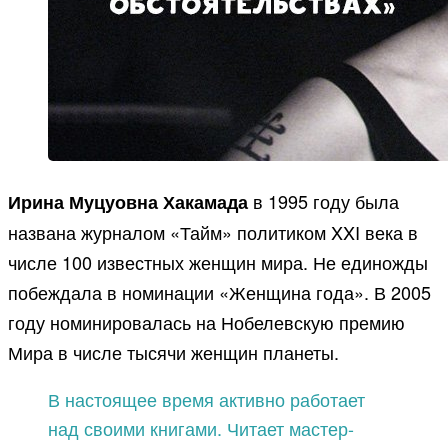
в 1995 году была
Ирина Муцуовна Хакамада
названа журналом «Тайм» политиком XXI века в
числе 100 известных женщин мира. Не единожды
побеждала в номинации «Женщина года». В 2005
году номинировалась на Нобелевскую премию
Мира в числе тысячи женщин планеты.
В настоящее время активно работает
над своими книгами. Читает мастер-