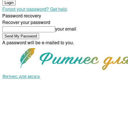
Forgot your password? Get help
Password recovery
Recover your password
your email
A password will be e-mailed to you.
Фитнес для мозга