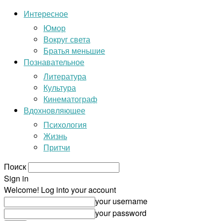
Интересное
Юмор
Вокруг света
Братья меньшие
Познавательное
Литература
Культура
Кинематограф
Вдохновляющее
Психология
Жизнь
Притчи
Поиск
Sign in
Welcome! Log into your account
your username
your password