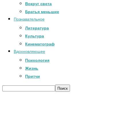
Вокруг света
Братья меньшие
Познавательное
Литература
Культура
Кинематограф
Вдохновляющее
Психология
Жизнь
Притчи