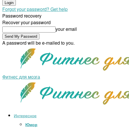
Forgot your password? Get help
Password recovery
Recover your password
your email
A password will be e-mailed to you.
Фитнес для мозга
Интересное
Юмор