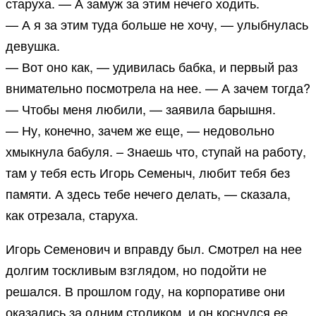
старуха. — А замуж за этим нечего ходить.
— А я за этим туда больше не хочу, — улыбнулась
девушка.
— Вот оно как, — удивилась бабка, и первый раз
внимательно посмотрела на нее. — А зачем тогда?
— Чтобы меня любили, — заявила барышня.
— Ну, конечно, зачем же еще, — недовольно
хмыкнула бабуля. – Знаешь что, ступай на работу,
там у тебя есть Игорь Семеныч, любит тебя без
памяти. А здесь тебе нечего делать, — сказала,
как отрезала, старуха.
Игорь Семенович и вправду был. Смотрел на нее
долгим тоскливым взглядом, но подойти не
решался. В прошлом году, на корпоративе они
оказались за одним столиком, и он коснулся ее