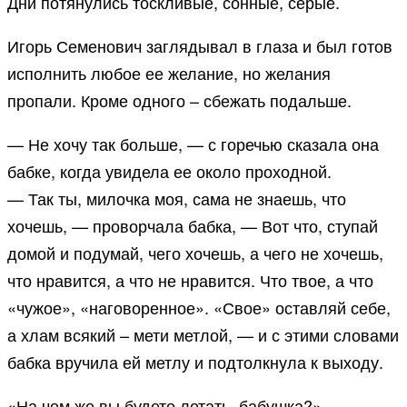
Дни потянулись тоскливые, сонные, серые.
Игорь Семенович заглядывал в глаза и был готов
исполнить любое ее желание, но желания
пропали. Кроме одного – сбежать подальше.
— Не хочу так больше, — с горечью сказала она
бабке, когда увидела ее около проходной.
— Так ты, милочка моя, сама не знаешь, что
хочешь, — проворчала бабка, — Вот что, ступай
домой и подумай, чего хочешь, а чего не хочешь,
что нравится, а что не нравится. Что твое, а что
«чужое», «наговоренное». «Свое» оставляй себе,
а хлам всякий – мети метлой, — и с этими словами
бабка вручила ей метлу и подтолкнула к выходу.
«На чем же вы будете летать, бабушка?», —