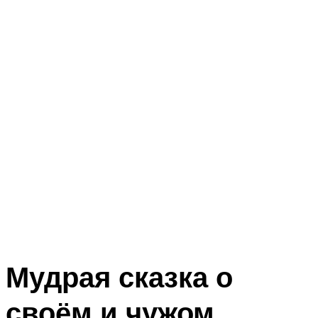
Мудрая сказка о
своём и чужом