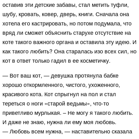
оставив эти детские забавы, стал метить туфли,
шубу, кровать, ковер, дверь, книги. Сначала она
хотела его кастрировать, но потом подумала, что
вряд ли сможет объяснить старухе отсутствие на
коте такого важного органа и оставила эту идею. И
как такого любить? Она старалась изо всех сил, но
кот в ответ только гадил в ее косметичку.
— Вот ваш кот, — девушка протянула бабке
хорошо откормленного, чистого, ухоженного,
красивого кота. Кот спрыгнул на пол и стал
тереться о ноги «старой ведьмы», что-то
приветливо мурлыкая. – Не могу я такого любить.
И даже не знаю, нужна ли ему моя любовь.
— Любовь всем нужна, — наставительно сказала