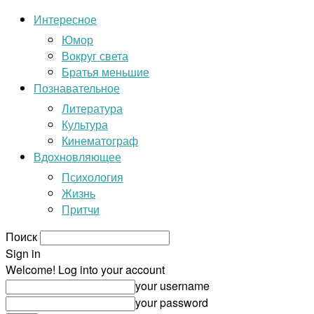
Интересное
Юмор
Вокруг света
Братья меньшие
Познавательное
Литература
Культура
Кинематограф
Вдохновляющее
Психология
Жизнь
Притчи
Поиск
Sign in
Welcome! Log into your account
your username
your password