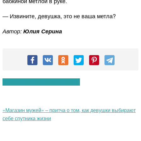
бабкиной метлой в руке.
— Извините, девушка, это не ваша метла?
Автор:
Юлия Серина
Вам также могут понравиться:
«Магазин мужей» – притча о том, как девушки выбирают
себе спутника жизни