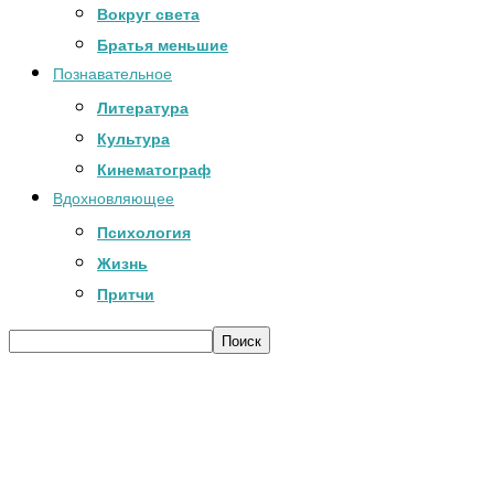
Вокруг света
Братья меньшие
Познавательное
Литература
Культура
Кинематограф
Вдохновляющее
Психология
Жизнь
Притчи