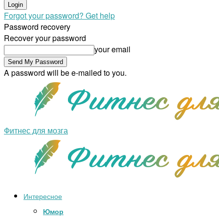
Forgot your password? Get help
Password recovery
Recover your password
your email
A password will be e-mailed to you.
Фитнес для мозга
Интересное
Юмор