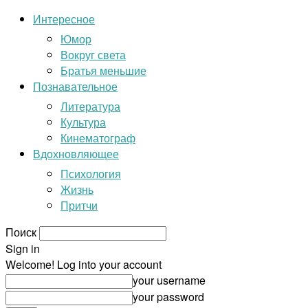
Интересное
Юмор
Вокруг света
Братья меньшие
Познавательное
Литература
Культура
Кинематограф
Вдохновляющее
Психология
Жизнь
Притчи
Поиск
Sign in
Welcome! Log into your account
your username
your password